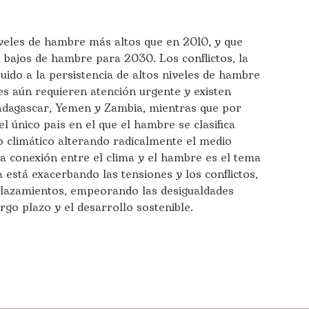
iveles de hambre más altos que en 2010, y que
bajos de hambre para 2030. Los conflictos, la
buido a la persistencia de altos niveles de hambre
es aún requieren atención urgente y existen
adagascar, Yemen y Zambia, mientras que por
l único país en el que el hambre se clasifica
climático alterando radicalmente el medio
a conexión entre el clima y el hambre es el tema
a está exacerbando las tensiones y los conflictos,
plazamientos, empeorando las desigualdades
go plazo y el desarrollo sostenible.