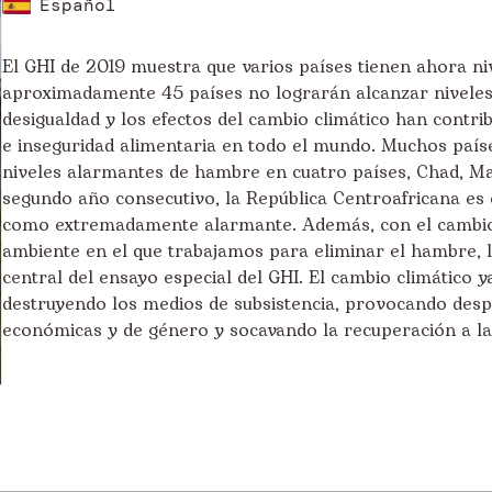
Español
El GHI de 2019 muestra que varios países tienen ahora n
aproximadamente 45 países no lograrán alcanzar niveles 
desigualdad y los efectos del cambio climático han contri
e inseguridad alimentaria en todo el mundo. Muchos país
niveles alarmantes de hambre en cuatro países, Chad, M
segundo año consecutivo, la República Centroafricana es e
como extremadamente alarmante. Además, con el cambio 
ambiente en el que trabajamos para eliminar el hambre, l
central del ensayo especial del GHI. El cambio climático y
destruyendo los medios de subsistencia, provocando des
económicas y de género y socavando la recuperación a lar