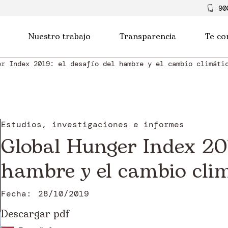
90
Nuestro trabajo
Transparencia
Te co
er Index 2019: el desafío del hambre y el cambio climáti
Estudios, investigaciones e informes
Global Hunger Index 2019
hambre y el cambio cli
Fecha:
28/10/2019
Descargar pdf