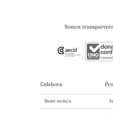
Somos transparentes
Colabora
Pro
Hazte socio/a
A