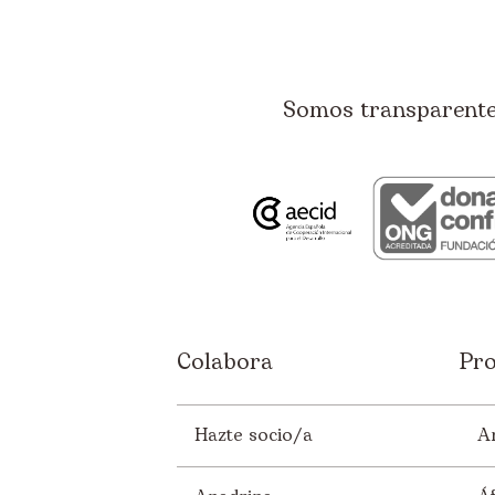
Somos transparentes
Colabora
Pro
Hazte socio/a
A