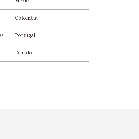
México
Colombia
es
Portugal
Ecuador