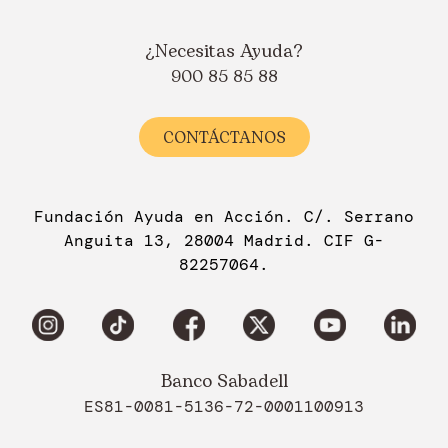
¿Necesitas Ayuda?
900 85 85 88
CONTÁCTANOS
Fundación Ayuda en Acción. C/. Serrano
Anguita 13, 28004 Madrid. CIF G-
82257064.
Banco Sabadell
ES81-0081-5136-72-0001100913