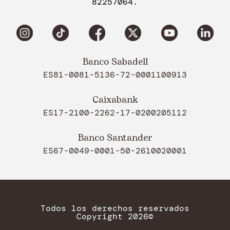
82257064.
Banco Sabadell
ES81-0081-5136-72-0001100913
Caixabank
ES17-2100-2262-17-0200205112
Banco Santander
ES67-0049-0001-50-2610020001
Todos los derechos reservados
Copyright 2026©