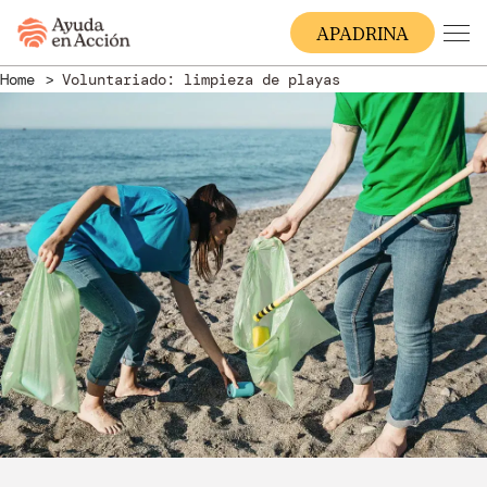
A
PADRINA
Home
Voluntariado: limpieza de playas