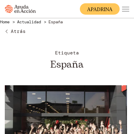
A
MADRINA
Home
Actualidad
España
Atrás
Etiqueta
España