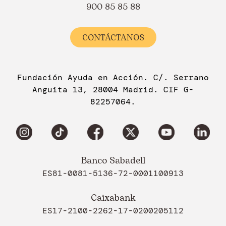
900 85 85 88
CONTÁCTANOS
Fundación Ayuda en Acción. C/. Serrano
Anguita 13, 28004 Madrid. CIF G-
82257064.
Banco Sabadell
ES81-0081-5136-72-0001100913
Caixabank
ES17-2100-2262-17-0200205112