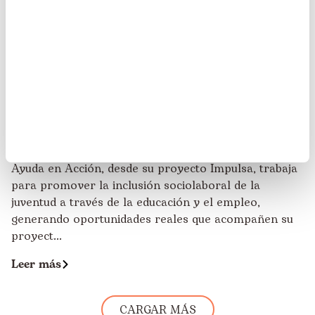
Primeras Jornadas Impulsa en 2026: más
oportunidades, más alianzas y más futuro
para la juventud
22/01/2026
Ayuda en Acción, desde su proyecto Impulsa, trabaja
para promover la inclusión sociolaboral de la
juventud a través de la educación y el empleo,
generando oportunidades reales que acompañen su
proyect...
Leer más
CARGAR MÁS