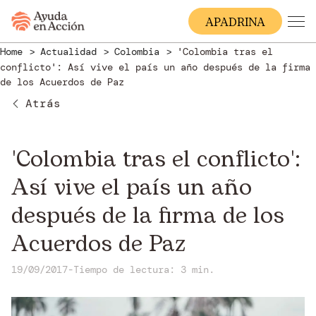
A
PADRINA
Home
Actualidad
Colombia
'Colombia tras el
conflicto': Así vive el país un año después de la firma
de los Acuerdos de Paz
Atrás
'Colombia tras el conflicto':
Así vive el país un año
después de la firma de los
Acuerdos de Paz
19/09/2017
-
Tiempo de lectura: 3 min.