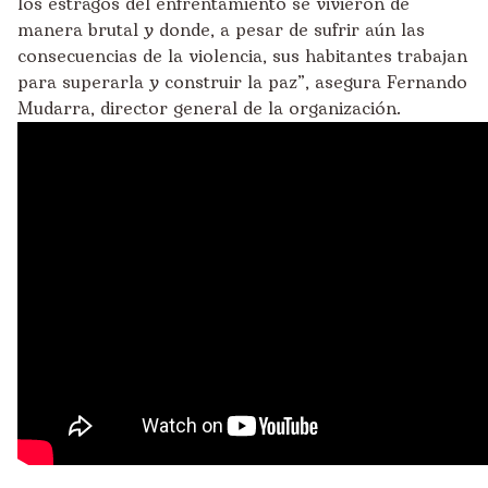
los estragos del enfrentamiento se vivieron de
manera brutal y donde, a pesar de sufrir aún las
consecuencias de la violencia, sus habitantes trabajan
para superarla y construir la paz”, asegura Fernando
Mudarra, director general de la organización.