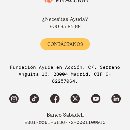
¿Necesitas Ayuda?
900 85 85 88
CONTÁCTANOS
Fundación Ayuda en Acción. C/. Serrano
Anguita 13, 28004 Madrid. CIF G-
82257064.
Banco Sabadell
ES81-0081-5136-72-0001100913