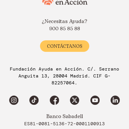
¿Necesitas Ayuda?
900 85 85 88
CONTÁCTANOS
Fundación Ayuda en Acción. C/. Serrano
Anguita 13, 28004 Madrid. CIF G-
82257064.
Banco Sabadell
ES81-0081-5136-72-0001100913