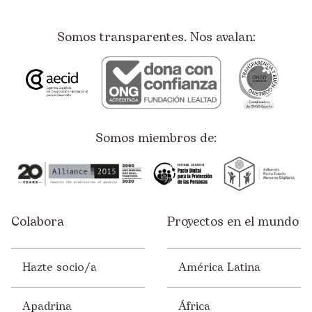
Somos transparentes. Nos avalan:
Somos miembros de:
Colabora
Proyectos en el mundo
Hazte socio/a
América Latina
Apadrina
África