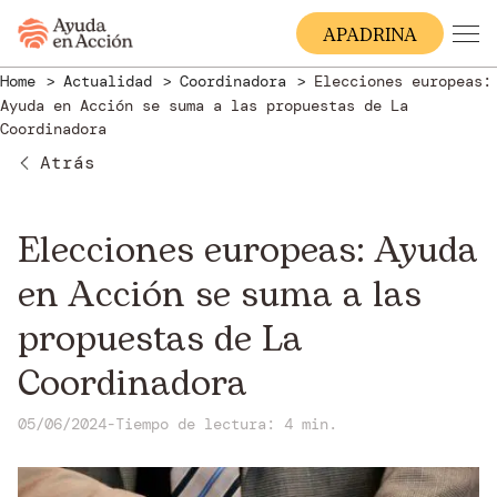
A
PADRINA
Home
Actualidad
Coordinadora
Elecciones europeas:
Ayuda en Acción se suma a las propuestas de La
Coordinadora
Atrás
Elecciones europeas: Ayuda
en Acción se suma a las
propuestas de La
Coordinadora
05/06/2024
-
Tiempo de lectura: 4 min.