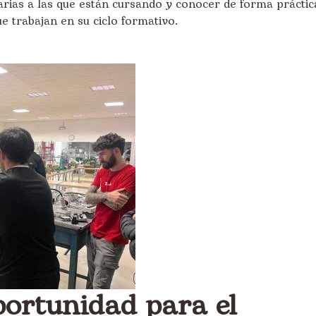
ias a las que están cursando y conocer de forma práctic
e trabajan en su ciclo formativo.
portunidad para el