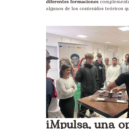
diferentes formaciones
complementar
algunos de los contenidos teóricos qu
iMpulsa, una o