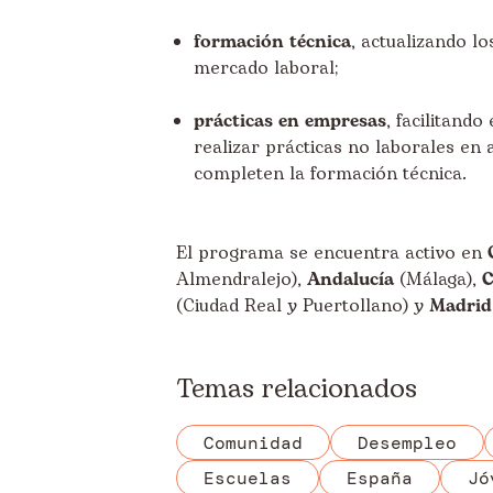
formación técnica
, actualizando l
mercado laboral;
prácticas en empresas
, facilitand
realizar prácticas no laborales en
completen la formación técnica.
El programa se encuentra activo en
Almendralejo),
Andalucía
(Málaga),
C
(Ciudad Real y Puertollano) y
Madrid
Temas relacionados
Comunidad
Desempleo
Escuelas
España
Jó