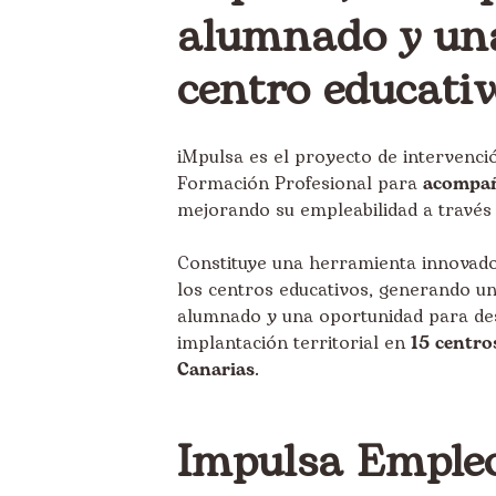
alumnado y una
centro educati
iMpulsa es el proyecto de intervenc
Formación Profesional para
acompañ
mejorando su empleabilidad a través
Constituye una herramienta innovador
los centros educativos, generando u
alumnado y una oportunidad para desar
implantación territorial en
15 centro
Canarias
.
Impulsa Emple