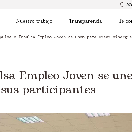
90
Nuestro trabajo
Transparencia
Te co
pulsa e Impulsa Empleo Joven se unen para crear sinergia
lsa Empleo Joven se une
 sus participantes