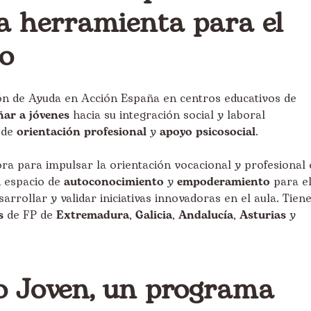
 herramienta para el
vo
ión de Ayuda en Acción España en centros educativos de
ar a jóvenes
hacia su integración social y laboral
 de
orientación profesional
y
apoyo psicosocial
.
a para impulsar la orientación vocacional y profesional 
n espacio de
autoconocimiento
y
empoderamiento
para e
rollar y validar iniciativas innovadoras en el aula. Tien
s
de FP de
Extremadura
,
Galicia
,
Andalucía
,
Asturias
y
o Joven, un programa