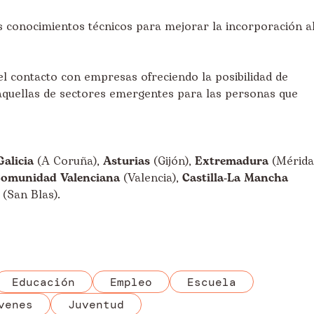
os conocimientos técnicos para mejorar la incorporación a
o el contacto con empresas ofreciendo la posibilidad de
 aquellas de sectores emergentes para las personas que
Galicia
(A Coruña),
Asturias
(Gijón),
Extremadura
(Mérida
omunidad Valenciana
(Valencia),
Castilla-La Mancha
(San Blas).
Educación
Empleo
Escuela
venes
Juventud