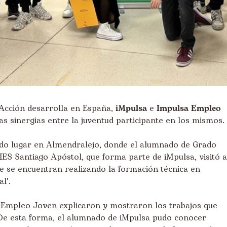
Acción desarrolla en España,
iMpulsa
e
Impulsa Empleo
las sinergias entre la juventud participante en los mismos.
nido lugar en Almendralejo, donde el alumnado de Grado
 IES Santiago Apóstol, que forma parte de iMpulsa, visitó a
 se encuentran realizando la formación técnica en
l'.
a Empleo Joven explicaron y mostraron los trabajos que
 De esta forma, el alumnado de iMpulsa pudo conocer