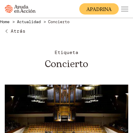
A
PADRINA
Home
Actualidad
Concierto
Atrás
Etiqueta
Concierto