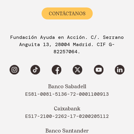
CONTÁCTANOS
Fundación Ayuda en Acción. C/. Serrano
Anguita 13, 28004 Madrid. CIF G-
82257064.
Banco Sabadell
ES81-0081-5136-72-0001100913
Caixabank
ES17-2100-2262-17-0200205112
Banco Santander