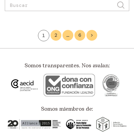
2
…
6
>
1
Somos transparentes. Nos avalan:
Somos miembros de: