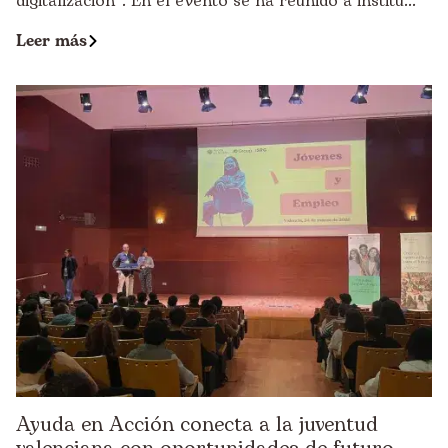
digitalización”. En el evento se ha reunido a institu...
Leer más
Ayuda en Acción conecta a la juventud