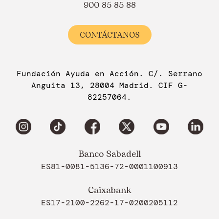
900 85 85 88
CONTÁCTANOS
Fundación Ayuda en Acción. C/. Serrano
Anguita 13, 28004 Madrid. CIF G-
82257064.
Banco Sabadell
ES81-0081-5136-72-0001100913
Caixabank
ES17-2100-2262-17-0200205112