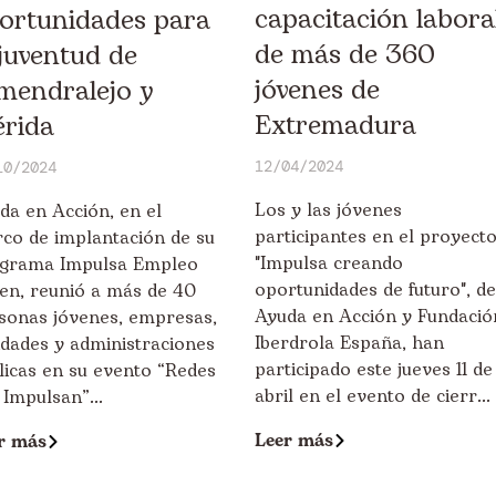
capacitación labora
ortunidades para
de más de 360
 juventud de
jóvenes de
mendralejo y
Extremadura
rida
12/04/2024
10/2024
Los y las jóvenes
da en Acción, en el
participantes en el proyect
co de implantación de su
"Impulsa creando
grama Impulsa Empleo
oportunidades de futuro", de
en, reunió a más de 40
Ayuda en Acción y Fundació
sonas jóvenes, empresas,
Iberdrola España, han
idades y administraciones
participado este jueves 11 de
licas en su evento “Redes
abril en el evento de cierr...
 Impulsan”...
Leer más
r más