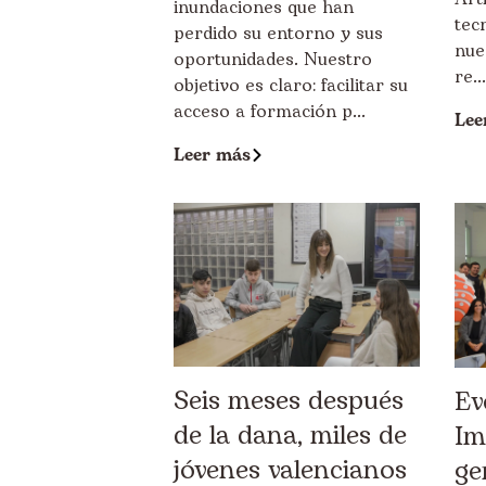
inundaciones que han
tec
perdido su entorno y sus
nue
oportunidades. Nuestro
re...
objetivo es claro: facilitar su
acceso a formación p...
Lee
Leer más
Seis meses después
Ev
de la dana, miles de
Im
jóvenes valencianos
ge