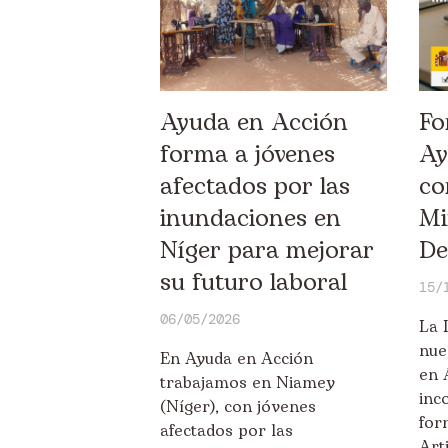
Ayuda en Acción
Fo
forma a jóvenes
Ay
afectados por las
co
inundaciones en
Mi
Níger para mejorar
De
su futuro laboral
15/
06/05/2026
La 
nue
En Ayuda en Acción
en 
trabajamos en Niamey
inc
(Níger), con jóvenes
for
afectados por las
Art