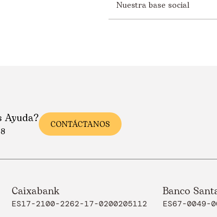
Nuestra base social
s Ayuda?
CONTÁCTANOS
88
Caixabank
Banco Sant
ES17-2100-2262-17-0200205112
ES67-0049-0