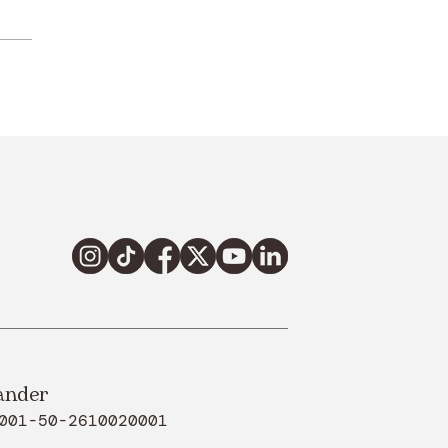
ander
001-50-2610020001