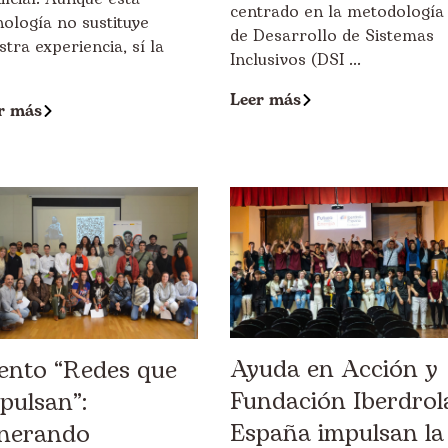
centrado en la metodología
nología no sustituye
de Desarrollo de Sistemas
stra experiencia, sí la
Inclusivos (DSI ...
Leer más
r más
Ayuda en Acción y
ento “Redes que
Fundación Iberdrol
pulsan”:
España impulsan la
nerando