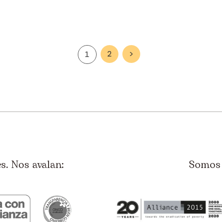
2
>
1
. Nos avalan:
Somos 