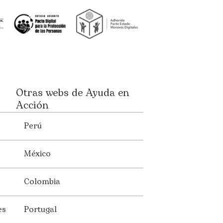
Otras webs de Ayuda en
Acción
Perú
México
Colombia
es
Portugal