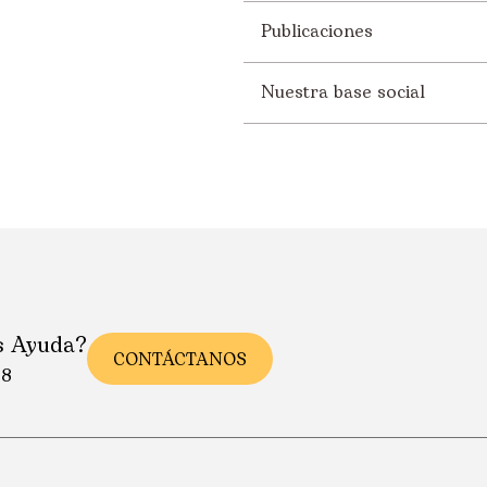
Publicaciones
Nuestra base social
s Ayuda?
CONTÁCTANOS
88