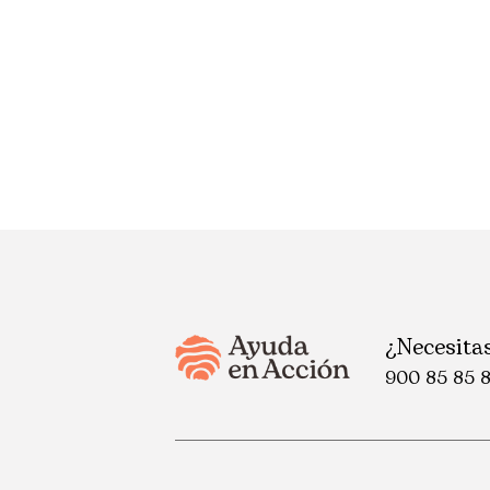
¿Necesita
900 85 85 