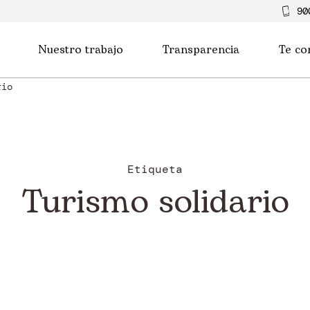
90
Nuestro trabajo
Transparencia
Te co
rio
Etiqueta
Turismo solidario