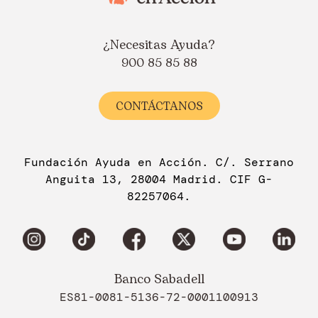
¿Necesitas Ayuda?
900 85 85 88
CONTÁCTANOS
Fundación Ayuda en Acción. C/. Serrano
Anguita 13, 28004 Madrid. CIF G-
82257064.
Banco Sabadell
ES81-0081-5136-72-0001100913