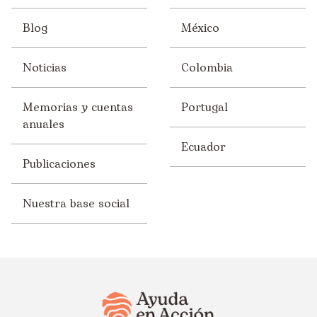
Blog
México
Noticias
Colombia
Memorias y cuentas
Portugal
anuales
Ecuador
Publicaciones
Nuestra base social