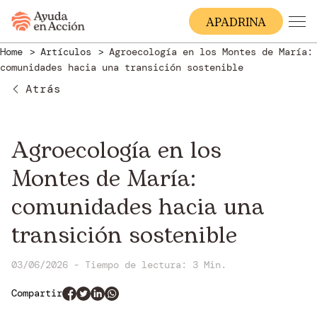
A
PADRINA
Home
Artículos
Agroecología en los Montes de María:
comunidades hacia una transición sostenible
Atrás
Agroecología en los
Montes de María:
comunidades hacia una
transición sostenible
03/06/2026 - Tiempo de lectura: 3 Min.
Compartir