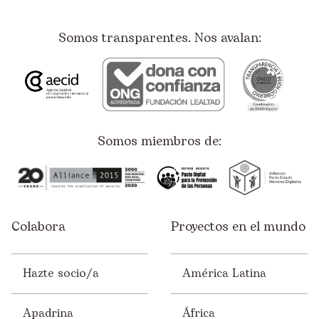
Somos transparentes. Nos avalan:
Somos miembros de:
Colabora
Proyectos en el mundo
Hazte socio/a
América Latina
Apadrina
África