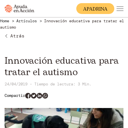
A
PADRINA
Home
Artículos
Innovación educativa para tratar el
autismo
Atrás
Innovación educativa para
tratar el autismo
24/04/2019 - Tiempo de lectura: 3 Min.
Compartir