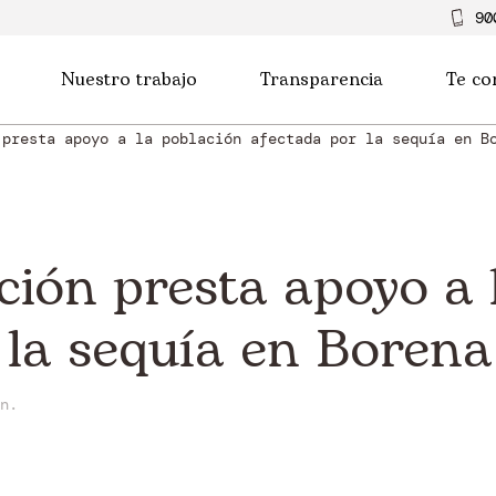
90
Nuestro trabajo
Transparencia
Te co
 presta apoyo a la población afectada por la sequía en B
ión presta apoyo a 
 la sequía en Borena
n.