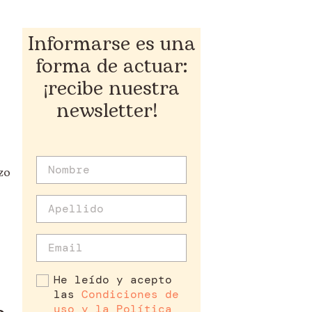
Informarse es una
forma de actuar:
¡recibe nuestra
newsletter!
zo
He leído y acepto
las
Condiciones de
uso y la Política