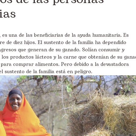
ias
 es una de las beneficiarias de la ayuda humanitaria. Es
e de diez hijos. El sustento de la familia ha dependido
ingresos que generan de su ganado. Solían consumir y
y los productos lácteos y la carne que obtenían de su gan
) para comprar alimentos. Pero debido a la devastadora
l sustento de la familia está en peligro.