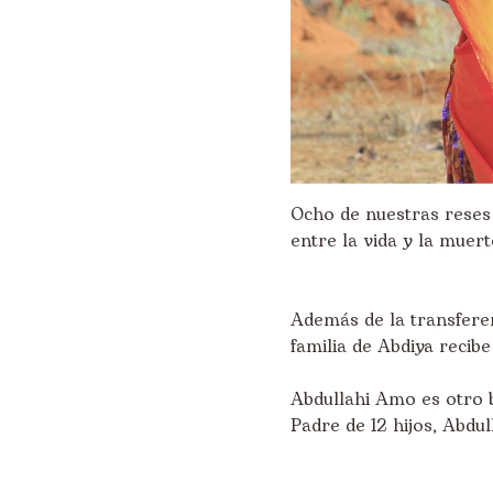
Ocho de nuestras reses 
entre la vida y la muert
Además de la transferen
familia de Abdiya recib
Abdullahi Amo es otro b
Padre de 12 hijos, Abdu