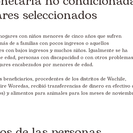
netaria no condicionad
res seleccionados
 hogares con niños menores de cinco años que sufren
más de a familias con pocos ingresos o aquellos
s con bajos ingresos y muchos niños. Igualmente se ha
de edad, personas con discapacidad o con otros problema
gares encabezados por menores de edad.
 beneficiarios, procedentes de los distritos de Wachile,
ire Woredas, recibió transferencias de dinero en efectivo 
os) y alimentos para animales para los meses de noviemb
os de las personas