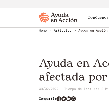
Conócenos
Home
Artículos
Ayuda en Acción
Ayuda en Acc
afectada por
09/02/2022 - Tiempo de lectura: 2 Mi
Compartir