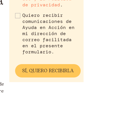
a
de privacidad
.
Quiero recibir
comunicaciones de
Ayuda en Acción en
mi dirección de
correo facilitada
en el presente
formulario.
s
de
re