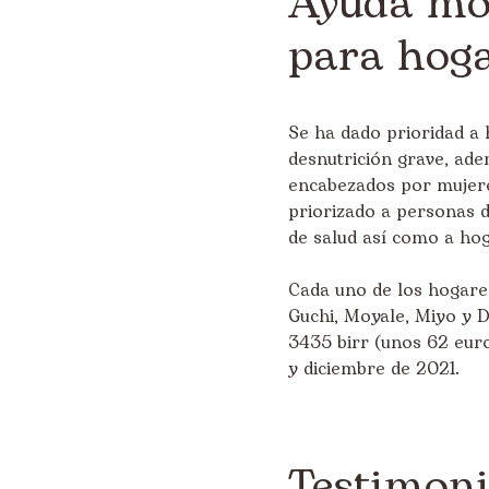
Ayuda mo
para hoga
Se ha dado prioridad a
desnutrición grave, ade
encabezados por mujere
priorizado a personas 
de salud así como a ho
Cada uno de los hogares
Guchi, Moyale, Miyo y D
3435 birr (unos 62 eur
y diciembre de 2021.
Testimoni