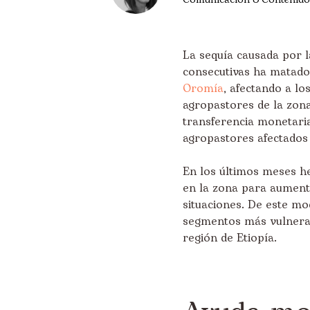
La sequía causada por l
consecutivas ha matado 
Oromía
, afectando a l
agropastores de la zon
transferencia monetari
agropastores afectados 
En los últimos meses he
en la zona para aumenta
situaciones. De este m
segmentos más vulnerab
región de Etiopía.