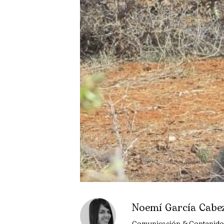
Noemí García Cabe
Comunicación & Contenido