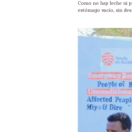
Como no hay leche ni pr
estómago vacío, sin des