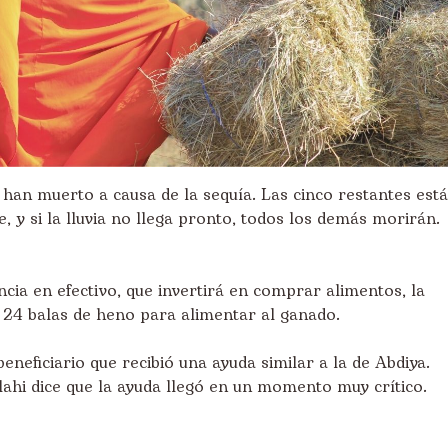
han muerto a causa de la sequía. Las cinco restantes est
e, y si la lluvia no llega pronto, todos los demás morirán.
cia en efectivo, que invertirá en comprar alimentos, la
e 24 balas de heno para alimentar al ganado.
eneficiario que recibió una ayuda similar a la de Abdiya.
llahi dice que la ayuda llegó en un momento muy crítico.