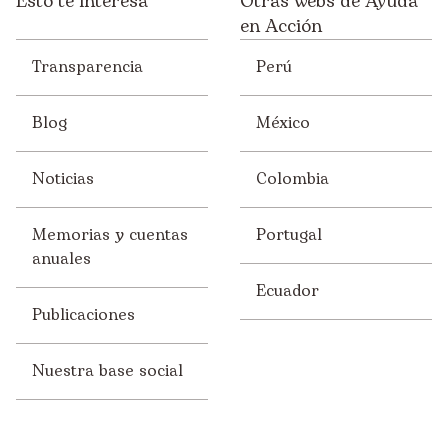
Esto te interesa
Otras webs de Ayuda
en Acción
Transparencia
Perú
Blog
México
Noticias
Colombia
Memorias y cuentas
Portugal
anuales
Ecuador
Publicaciones
Nuestra base social