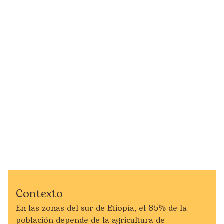
Contexto
En las zonas del sur de Etiopía, el 85% de la
población depende de la agricultura de