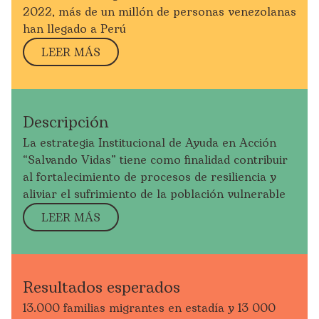
2022, más de un millón de personas venezolanas
han llegado a Perú
LEER MÁS
Descripción
La estrategia Institucional
de Ayuda en Acción
“Salvand
o Vidas” tiene como finalidad c
ontribuir
al fortalecimiento de procesos de resiliencia y
aliviar el sufrimiento de la población vulnerable
LEER MÁS
Resultados esperados
13.000 familias migrantes en estadía y 13 000