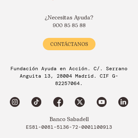
¿Necesitas Ayuda?
900 85 85 88
CONTÁCTANOS
Fundación Ayuda en Acción. C/. Serrano
Anguita 13, 28004 Madrid. CIF G-
82257064.
Banco Sabadell
ES81-0081-5136-72-0001100913