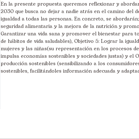
En la presente propuesta queremos reflexionar y aborda
2030 que busca no dejar a nadie atrás en el camino del de
igualdad a todas las personas. En concreto, se abordarán; 
seguridad alimentaria y la mejora de la nutrición y promov
Garantizar una vida sana y promover el bienestar para t
de hábitos de vida saludables), Objetivo 5: Lograr la igu
mujeres y las niñas(su representación en los procesos de
impulsa economías sostenibles y sociedades justas) y el 
producción sostenibles (sensibilizando a los consumidore
sostenibles, facilitándoles información adecuada y adaptad