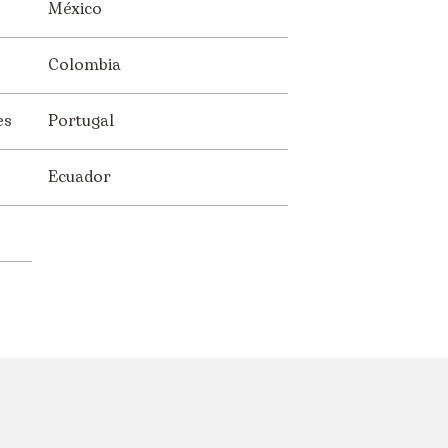
México
Colombia
es
Portugal
Ecuador