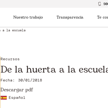
90
Nuestro trabajo
Transparencia
Te co
a a la escuela
Recursos
De la huerta a la escuel
Fecha:
30/01/2018
Descargar pdf
Español