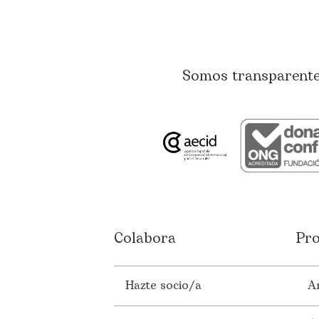
Somos transparentes
Colabora
Pro
Hazte socio/a
A