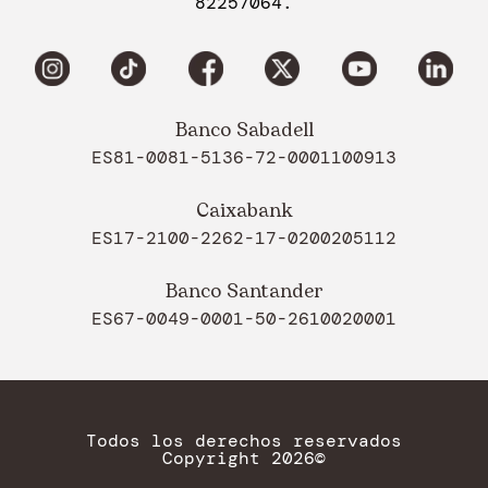
82257064.
Banco Sabadell
ES81-0081-5136-72-0001100913
Caixabank
ES17-2100-2262-17-0200205112
Banco Santander
ES67-0049-0001-50-2610020001
Todos los derechos reservados
Copyright 2026©