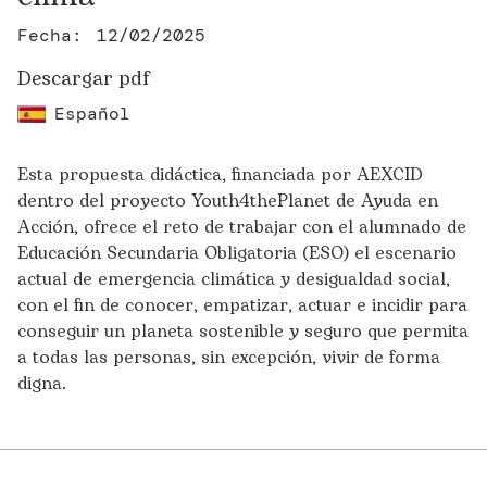
Fecha:
12/02/2025
Descargar pdf
Español
Esta propuesta didáctica, financiada por AEXCID
dentro del proyecto Youth4thePlanet de Ayuda en
Acción, ofrece el reto de trabajar con el alumnado de
Educación Secundaria Obligatoria (ESO) el escenario
actual de emergencia climática y desigualdad social,
con el fin de conocer, empatizar, actuar e incidir para
conseguir un planeta sostenible y seguro que permita
a todas las personas, sin excepción, vivir de forma
digna.