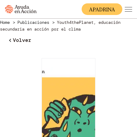
A
PADRINA
Home
Publicaciones
Youth4thePlanet, educación
secundaria en acción por el clima
Volver