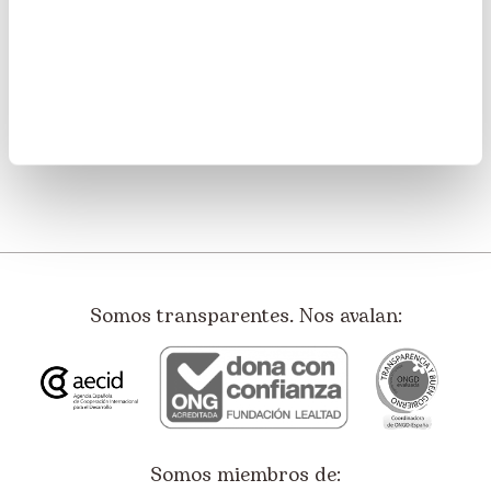
batalla perdida?, ¿cómo podemos contribuir al des...
Leer más
Somos transparentes. Nos avalan:
Somos miembros de: