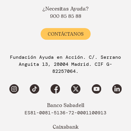
¿Necesitas Ayuda?
900 85 85 88
CONTÁCTANOS
Fundación Ayuda en Acción. C/. Serrano
Anguita 13, 28004 Madrid. CIF G-
82257064.
Banco Sabadell
ES81-0081-5136-72-0001100913
Caixabank