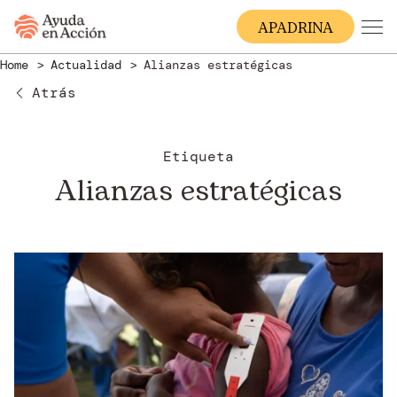
A
PADRINA
Home
Actualidad
Alianzas estratégicas
Atrás
Etiqueta
Alianzas estratégicas