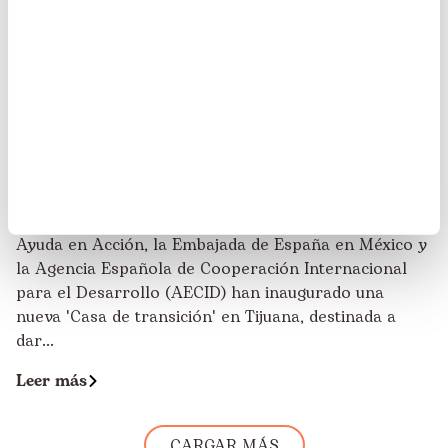
Tijuana: inauguramos 'Casa de transición'
para personas migrantes y refugiadas
24/11/2025
Ayuda en Acción, la Embajada de España en México y
la Agencia Española de Cooperación Internacional
para el Desarrollo (AECID) han inaugurado una
nueva 'Casa de transición' en Tijuana, destinada a
dar...
Leer más
CARGAR MÁS