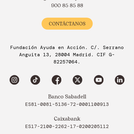
900 85 85 88
CONTÁCTANOS
Fundación Ayuda en Acción. C/. Serrano
Anguita 13, 28004 Madrid. CIF G-
82257064.
Banco Sabadell
ES81-0081-5136-72-0001100913
Caixabank
ES17-2100-2262-17-0200205112