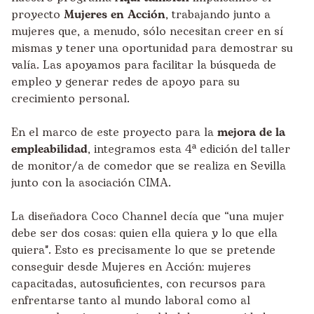
proyecto
Mujeres en Acción
, trabajando junto a
mujeres que, a menudo, sólo necesitan creer en sí
mismas y tener una oportunidad para demostrar su
valía. Las apoyamos para facilitar la búsqueda de
empleo y generar redes de apoyo para su
crecimiento personal.
En el marco de este proyecto para la
mejora de la
empleabilidad
, integramos esta 4ª edición del taller
de monitor/a de comedor que se realiza en Sevilla
junto con la asociación CIMA.
La diseñadora Coco Channel decía que “una mujer
debe ser dos cosas: quien ella quiera y lo que ella
quiera". Esto es precisamente lo que se pretende
conseguir desde Mujeres en Acción: mujeres
capacitadas, autosuficientes, con recursos para
enfrentarse tanto al mundo laboral como al