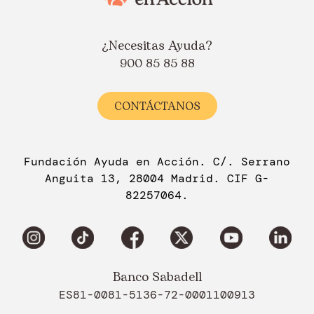
¿Necesitas Ayuda?
900 85 85 88
CONTÁCTANOS
Fundación Ayuda en Acción. C/. Serrano
Anguita 13, 28004 Madrid. CIF G-
82257064.
Banco Sabadell
ES81-0081-5136-72-0001100913