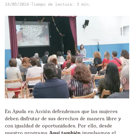
24/05/2018
-
Tiempo de lectura: 3 min.
En Ayuda en Acción defendemos que las mujeres
deben disfrutar de sus derechos de manera libre y
con igualdad de oportunidades. Por ello, desde
nuestro programa
Aquí también
impulsamos el