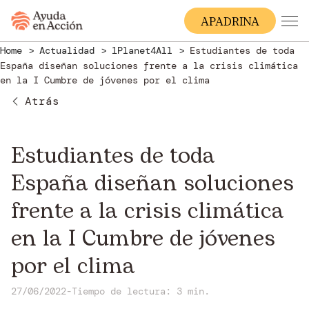
A
PADRINA
Home
Actualidad
1Planet4All
Estudiantes de toda
España diseñan soluciones frente a la crisis climática
en la I Cumbre de jóvenes por el clima
Atrás
Estudiantes de toda
España diseñan soluciones
frente a la crisis climática
en la I Cumbre de jóvenes
por el clima
27/06/2022
-
Tiempo de lectura: 3 min.