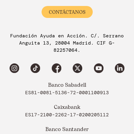
CONTÁCTANOS
Fundación Ayuda en Acción. C/. Serrano
Anguita 13, 28004 Madrid. CIF G-
82257064.
Banco Sabadell
ES81-0081-5136-72-0001100913
Caixabank
ES17-2100-2262-17-0200205112
Banco Santander