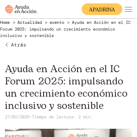
A
PADRINA
Home
Actualidad
evento
Ayuda en Acción en el IC
Forum 2025: impulsando un crecimiento económico
inclusivo y sostenible
Atrás
Ayuda en Acción en el IC
Forum 2025: impulsando
un crecimiento económico
inclusivo y sostenible
27/02/2025
-
Tiempo de lectura: 2 min.