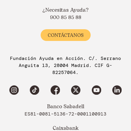
¿Necesitas Ayuda?
900 85 85 88
CONTÁCTANOS
Fundación Ayuda en Acción. C/. Serrano
Anguita 13, 28004 Madrid. CIF G-
82257064.
Banco Sabadell
ES81-0081-5136-72-0001100913
Caixabank