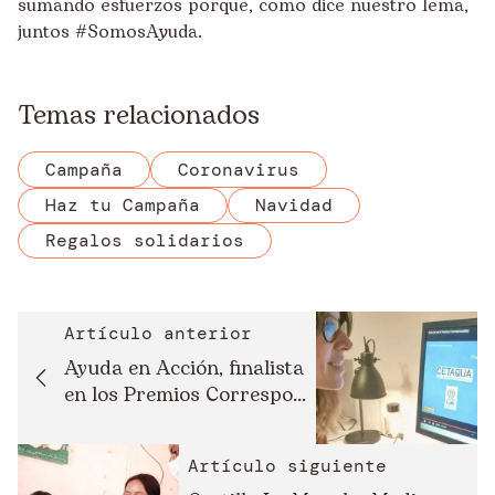
sumando esfuerzos porque, como dice nuestro lema,
juntos #SomosAyuda.
Temas relacionados
Campaña
Coronavirus
Haz tu Campaña
Navidad
Regalos solidarios
Artículo anterior
Ayuda en Acción, finalista
en los Premios Correspo...
Artículo siguiente