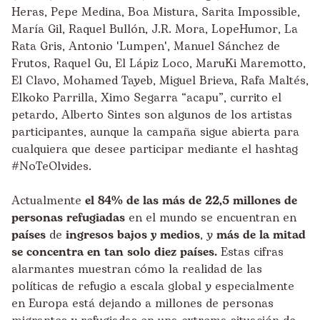
Heras, Pepe Medina, Boa Mistura, Sarita Impossible,
María Gil, Raquel Bullón, J.R. Mora, LopeHumor, La
Rata Gris, Antonio 'Lumpen', Manuel Sánchez de
Frutos, Raquel Gu, El Lápiz Loco, MaruKi Maremotto,
El Clavo, Mohamed Tayeb, Miguel Brieva, Rafa Maltés,
Elkoko Parrilla, Ximo Segarra “acapu”, currito el
petardo, Alberto Sintes son algunos de los artistas
participantes, aunque la campaña sigue abierta para
cualquiera que desee participar mediante el hashtag
#NoTeOlvides.
Actualmente
el 84% de las más de 22,5 millones
de
personas refugiadas
en el mundo se encuentran en
países
de
ingresos bajos y medios
, y
más de la mitad
se concentra en tan solo diez países.
Estas cifras
alarmantes muestran cómo la realidad de las
políticas de refugio a escala global y especialmente
en Europa está dejando a millones de personas