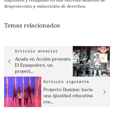
migrantes y refugiadas en una extrema situación de
desprotección y vulneración de derechos.
Temas relacionados
Artículo anterior
Ayuda en Acción presenta
El Ensayadero, un
proyect...
Artículo siguiente
Proyecto Ilumina: hacia
una igualdad educativa
rea...