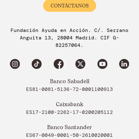
CONTÁCTANOS
Fundación Ayuda en Acción. C/. Serrano
Anguita 13, 28004 Madrid. CIF G-
82257064.
Banco Sabadell
ES81-0081-5136-72-0001100913
Caixabank
ES17-2100-2262-17-0200205112
Banco Santander
ES67-0049-0001-50-2610020001