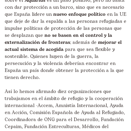
sobre el
Aquarius
es un paso positivo, pero no basta
con dar protección a un barco, sino que es necesario
que España lidere un
nuevo enfoque político
en la UE
que deje de dar la espalda a las personas refugiadas e
impulse políticas de protección de las personas que
se desplazan que
no se basen en el control y la
externalización de fronteras
; además de
mejorar el
actual sistema de acogida
para que sea flexible y
sostenible. Quienes huyen de la guerra, la
persecución y la violencia deberían encontrar en
España un país donde obtener la protección a la que
tienen derecho.
Así lo hemos afirmado diez organizaciones que
trabajamos en el ámbito de refugio y la cooperación
internacional -Accem, Amnistía Internacional, Ayuda
en Acción, Comisión Española de Ayuda al Refugiado,
Coordinadora de ONG para el Desarrollo, Fundación
Cepaim, Fundación Entreculturas, Médicos del