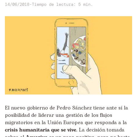
14/06/2018
-
Tiempo de lectura: 5 min.
El nuevo gobierno de Pedro Sánchez tiene ante sí la
posibilidad de liderar una gestión de los flujos
migratorios en la Unión Europea que responda a la
crisis humanitaria que se vive
. La decisión tomada