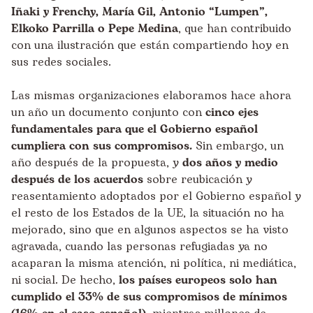
Iñaki y Frenchy, María Gil, Antonio “Lumpen”,
Elkoko Parrilla o Pepe Medina
, que han contribuido
con una ilustración que están compartiendo hoy en
sus redes sociales.
Las mismas organizaciones elaboramos hace ahora
un año un
documento conjunto
con
cinco ejes
fundamentales para que el Gobierno español
cumpliera con sus compromisos.
Sin embargo, un
año después de la propuesta, y
dos años y medio
después de los acuerdos
sobre reubicación y
reasentamiento adoptados por el Gobierno español y
el resto de los Estados de la UE, la situación no ha
mejorado, sino que en algunos aspectos se ha visto
agravada, cuando las personas refugiadas ya no
acaparan la misma atención, ni política, ni mediática,
ni social. De hecho,
los países europeos solo han
cumplido el 33% de sus compromisos de mínimos