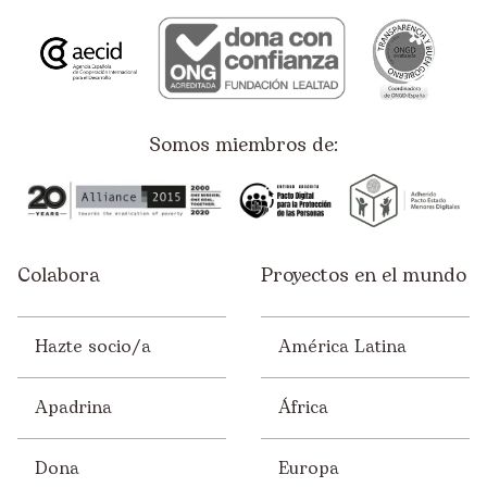
Somos miembros de:
Colabora
Proyectos en el mundo
Hazte socio/a
América Latina
Apadrina
África
Dona
Europa