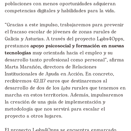
poblaciones con menos oportunidades adquieran
competencias digitales y habilidades para la vida.
“Gracias a este impulso, trabajaremos para prevenir
el fracaso escolar de jóvenes de zonas rurales de
Galicia y Asturias. A través del proyecto L@bs4Opps,
prestamos
apoyo psicosocial y formación en nuevas
tecnologías
muy orientada hacia el empleo y su
desarrollo tanto profesional como personal”, afirma
Marta Marañón, directora de Relaciones
Institucionales de Ayuda en Acción. En concreto,
recibiremos 42
.
117 euros que destinaremos al
desarrollo de dos de los
l@bs
rurales que tenemos en
marcha en estos territorios. Además, impulsaremos
la creación de una guía de implementación y
metodología que nos servirá para escalar el
proyecto a otros lugares.
El proyecto L@bs4Opps se encuentra enmarcado