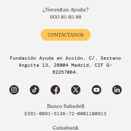
¿Necesitas Ayuda?
900 85 85 88
CONTÁCTANOS
Fundación Ayuda en Acción. C/. Serrano
Anguita 13, 28004 Madrid. CIF G-
82257064.
Banco Sabadell
ES81-0081-5136-72-0001100913
Caixabank