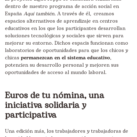
dentro de nuestro programa de acción social en
España
Aquí también
.
A través de él, creamos
espacios alternativos de aprendizaje en centros
educativos en los que los participantes desarrollan
soluciones tecnológicas y sociales que sirven para
mejorar su entorno. Dichos espacis funcionan como
laboratorios de oportunidades para que los chicos y
chicas
permanezcan en el sistema educativo
,
potencien su desarrollo personal y mejoren sus
oportunidades de acceso al mundo laboral.
Euros de tu nómina, una
iniciativa solidaria y
participativa
Una edición más, los trabajadores y trabajadoras de