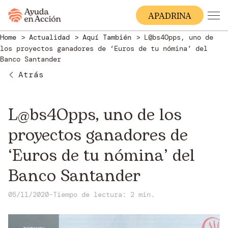
A
PADRINA
Home
Actualidad
Aquí También
L@bs4Opps, uno de
los proyectos ganadores de ‘Euros de tu nómina’ del
Banco Santander
Atrás
L@bs4Opps, uno de los
proyectos ganadores de
‘Euros de tu nómina’ del
Banco Santander
05/11/2020
-
Tiempo de lectura: 2 min.