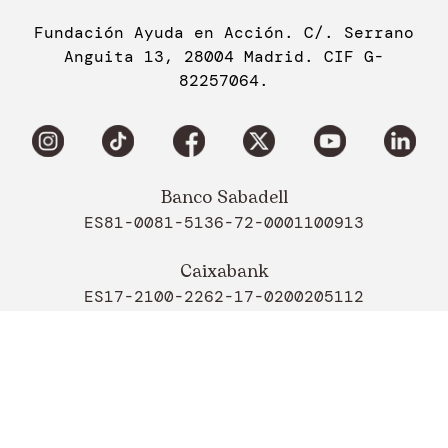
Fundación Ayuda en Acción. C/. Serrano
Anguita 13, 28004 Madrid. CIF G-
82257064.
Banco Sabadell
ES81-0081-5136-72-0001100913
Caixabank
ES17-2100-2262-17-0200205112
Banco Santander
ES67-0049-0001-50-2610020001