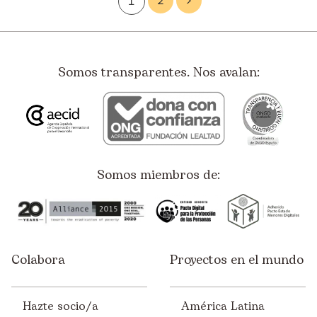
2
>
1
Somos transparentes. Nos avalan:
Somos miembros de:
Colabora
Proyectos en el mundo
Hazte socio/a
América Latina