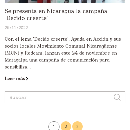
Se presenta en Nicaragua la campaña
"Decido creerte"
25/11/2022
Con el lema 'Decido creerte', Ayuda en Acción y sus
socios locales Movimiento Comunal Nicaragüense
(MCN) y Redcam, lanzan este 24 de noviembre en
Matagalpa una campaña de comunicación para
sensibiliza...
Leer más
2
>
1