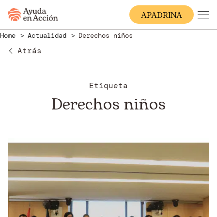
A
PADRINA
Home
Actualidad
Derechos niños
Atrás
Etiqueta
Derechos niños