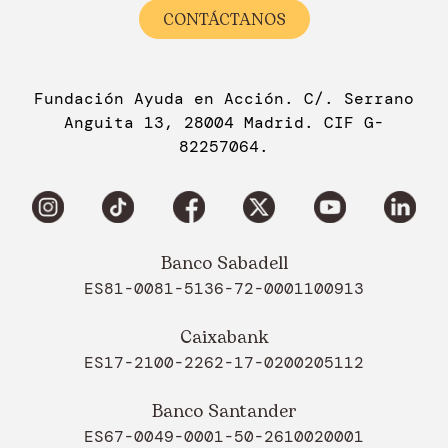
CONTÁCTANOS
Fundación Ayuda en Acción. C/. Serrano
Anguita 13, 28004 Madrid. CIF G-
82257064.
Banco Sabadell
ES81-0081-5136-72-0001100913
Caixabank
ES17-2100-2262-17-0200205112
Banco Santander
ES67-0049-0001-50-2610020001