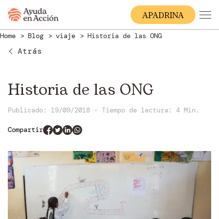
A
PADRINA
Home
Blog
viaje
Historia de las ONG
Atrás
Historia de las ONG
Publicado: 19/09/2018
-
Tiempo de lectura:
4 Min.
Compartir