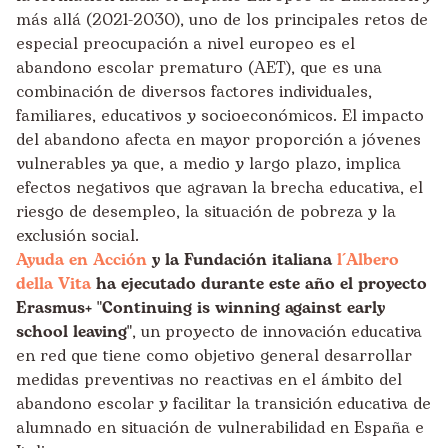
más allá (2021-2030), uno de los principales retos de
especial preocupación a nivel europeo es el
abandono escolar prematuro (AET), que es una
combinación de diversos factores individuales,
familiares, educativos y socioeconómicos. El impacto
del abandono afecta en mayor proporción a jóvenes
vulnerables ya que, a medio y largo plazo, implica
efectos negativos que agravan la brecha educativa, el
riesgo de desempleo, la situación de pobreza y la
exclusión social.
Ayuda en Acción
y la Fundación italiana
l´Albero
della Vita
ha ejecutado durante este año el proyecto
Erasmus+ "Continuing is winning against early
school leaving"
, un proyecto de innovación educativa
en red que tiene como objetivo general desarrollar
medidas preventivas no reactivas en el ámbito del
abandono escolar y facilitar la transición educativa de
alumnado en situación de vulnerabilidad en España e