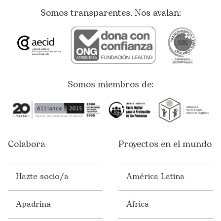
Somos transparentes. Nos avalan:
Somos miembros de:
Colabora
Proyectos en el mundo
Hazte socio/a
América Latina
Apadrina
África