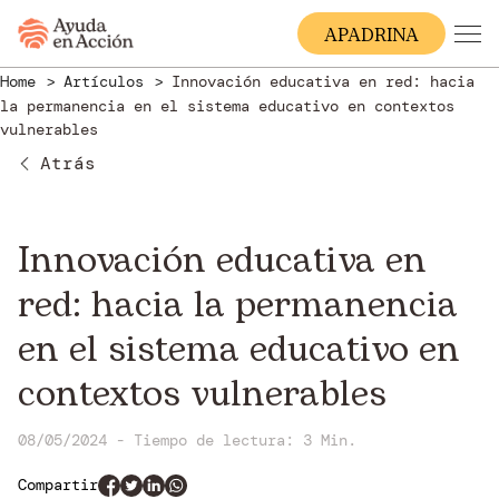
A
PADRINA
Home
Artículos
Innovación educativa en red: hacia
la permanencia en el sistema educativo en contextos
vulnerables
Atrás
Innovación educativa en
red: hacia la permanencia
en el sistema educativo en
contextos vulnerables
08/05/2024 - Tiempo de lectura: 3 Min.
Compartir