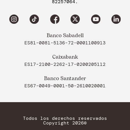
82257064.
Banco Sabadell
ES81-0081-5136-72-0001100913
Caixabank
ES17-2100-2262-17-0200205112
Banco Santander
ES67-0049-0001-50-2610020001
Todos los derechos reservados
Copyright 2026©