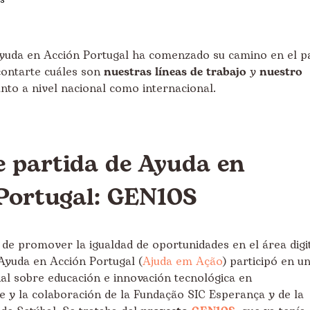
uda en Acción Portugal ha comenzado su camino en el p
ontarte cuáles son
nuestras líneas de trabajo
y
nuestro
anto a nivel nacional como internacional.
e partida de Ayuda en
Portugal: GEN10S
o de promover la igualdad de oportunidades en el área digi
Ayuda en Acción Portugal (
Ajuda em Ação
) participó en u
al sobre educación e innovación tecnológica en
 y la colaboración de la Fundação SIC Esperança y de la