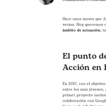
Hace unos meses que Ay
vecino. Hoy queremos c
ámbito de actuación
, t
El punto d
Acción en 
En 2017, con el objetiv
entre los más jóvenes, 
primer proyecto nacion
colaboración con Google