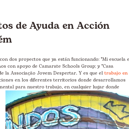
tos de Ayuda en Acción
bém
con dos proyectos que ya están funcionando: "Mi escuela 
amos con apoyo de Camarate Schools Group; y "Casa
de la Associação Jovem Despertar. Y es que el
trabajo en
ciones en los diferentes territorios donde desarrollamos
mental para nuestro trabajo, en cualquier lugar donde