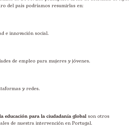
tro del país podríamos resumirlas en:
ad e innovación social.
dades de empleo para mujeres y jóvenes.
ataformas y redes.
la educación para la ciudadanía global
son otros
les de nuestra intervención en Portugal.