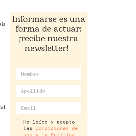
Informarse es una
aís
forma de actuar:
¡recibe nuestra
newsletter!
tal
n
He leído y acepto
las
Condiciones de
uso y la Política