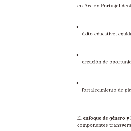
en Acción Portugal den
éxito educativo, equid
creación de oportuni
fortalecimiento de pl
El
enfoque de género y 
componentes transversa