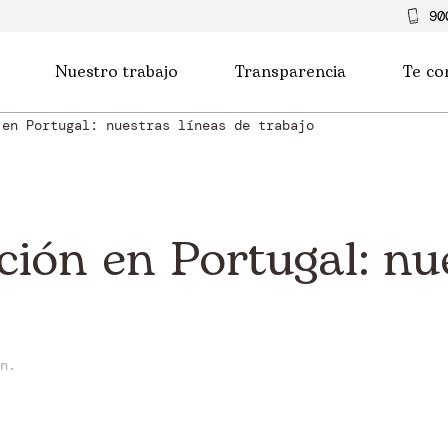
90
Nuestro trabajo
Transparencia
Te co
 en Portugal: nuestras líneas de trabajo
ión en Portugal: nue
n.