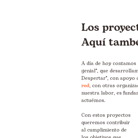
Los proyec
Aquí tam
A día de hoy contamos 
genial", que desarroll
Despertar", con apoyo 
red
, con otras organiza
nuestra labor, es funda
actuémos.
Con estos proyectos
queremos contribuir
al cumplimiento de
los objetivos que