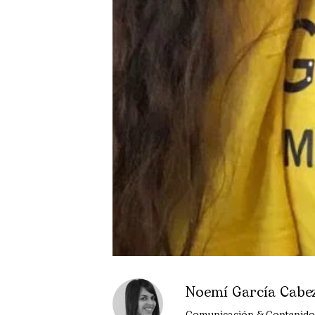
Noemí García Cabe
Comunicación & Contenido