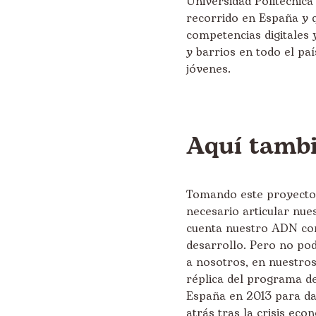
Universidad Politécnica
recorrido en España y 
competencias digitales 
y barrios en todo el pa
jóvenes.
Aquí tambi
Tomando este proyecto 
necesario articular nue
cuenta nuestro ADN com
desarrollo. Pero no pod
a nosotros, en nuestros
réplica del programa de
España en 2013 para dar
atrás tras la crisis ec