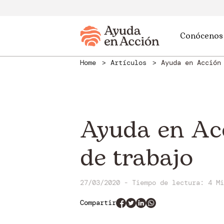
Conócenos
Home
Artículos
Ayuda en Acción
Ayuda en Acc
de trabajo
27/03/2020 - Tiempo de lectura: 4 Mi
Compartir