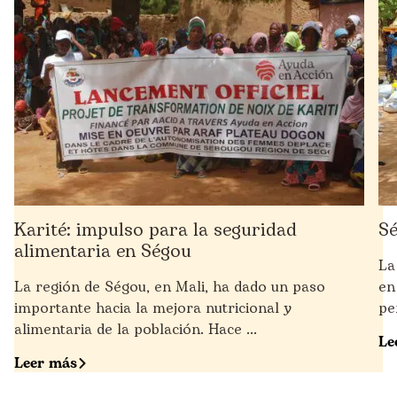
Karité: impulso para la seguridad
Sé
alimentaria en Ségou
La
La región de Ségou, en Mali, ha dado un paso
en
importante hacia la mejora nutricional y
pe
alimentaria de la población. Hace ...
Le
Leer más