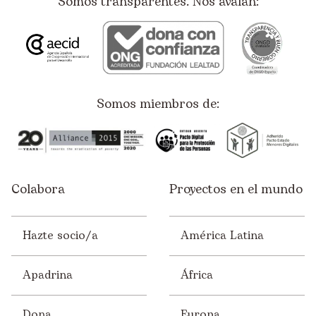
Somos transparentes. Nos avalan:
Somos miembros de:
Colabora
Proyectos en el mundo
Hazte socio/a
América Latina
Apadrina
África
Dona
Europa