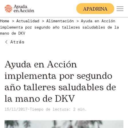
A
PADRINA
Home
Actualidad
Alimentación
Ayuda en Acción
implementa por segundo año talleres saludables de la
mano de DKV
Atrás
Ayuda en Acción
implementa por segundo
año talleres saludables de
la mano de DKV
15/11/2017
-
Tiempo de lectura: 2 min.