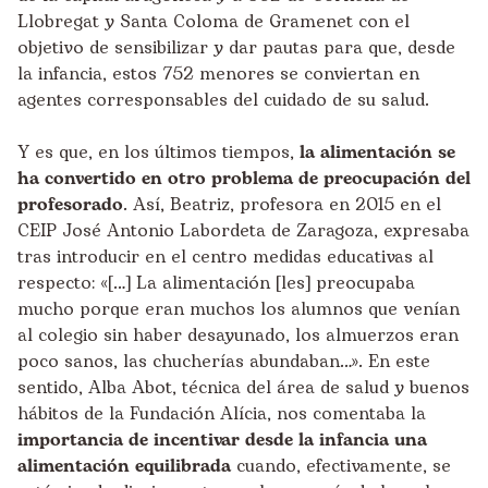
Llobregat y Santa Coloma de Gramenet con el
objetivo de sensibilizar y dar pautas para que, desde
la infancia, estos 752 menores se conviertan en
agentes corresponsables del cuidado de su salud.
Y es que, en los últimos tiempos,
la alimentación se
ha convertido en otro problema de preocupación del
profesorado
. Así, Beatriz, profesora en 2015 en el
CEIP José Antonio Labordeta de Zaragoza, expresaba
tras introducir en el centro medidas educativas al
respecto: «[…] La alimentación [les] preocupaba
mucho porque eran muchos los alumnos que venían
al colegio sin haber desayunado, los almuerzos eran
poco sanos, las chucherías abundaban…». En este
sentido, Alba Abot, técnica del área de salud y buenos
hábitos de la Fundación Alícia, nos comentaba la
importancia de incentivar desde la infancia una
alimentación equilibrada
cuando, efectivamente, se