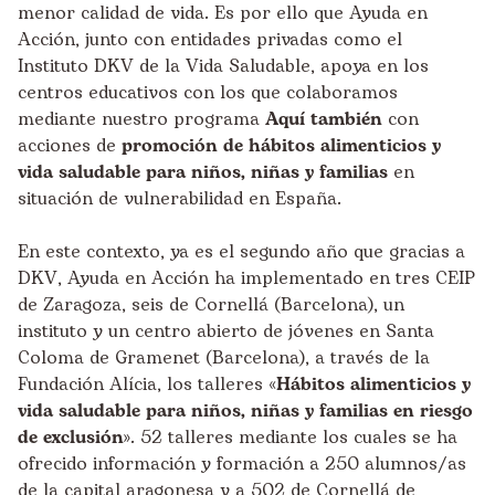
menor calidad de vida. Es por ello que Ayuda en
Acción, junto con entidades privadas como el
Instituto DKV de la Vida Saludable
, apoya en los
centros educativos con los que colaboramos
mediante nuestro programa
Aquí también
con
acciones de
promoción de hábitos alimenticios y
vida saludable para niños, niñas y familias
en
situación de vulnerabilidad en España.
En este contexto, ya es el segundo año que gracias a
DKV, Ayuda en Acción ha implementado en tres CEIP
de Zaragoza, seis de Cornellá (Barcelona), un
instituto y un centro abierto de jóvenes en Santa
Coloma de Gramenet (Barcelona), a través de la
Fundación Alícia
, los talleres «
Hábitos alimenticios y
vida saludable para niños, niñas y familias en riesgo
de exclusión
». 52 talleres mediante los cuales se ha
ofrecido información y formación a 250 alumnos/as
de la capital aragonesa y a 502 de Cornellá de