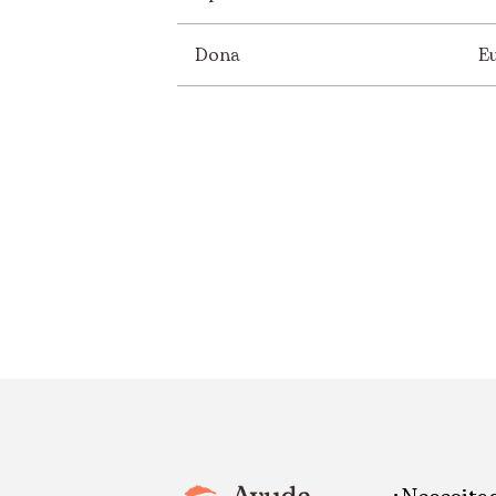
Dona
E