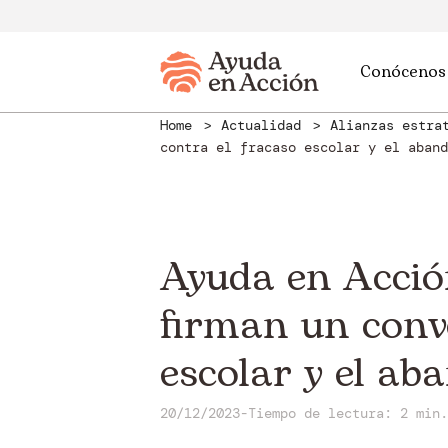
Conócenos
Home
Actualidad
Alianzas estra
contra el fracaso escolar y el aband
Ayuda en Acció
firman un conv
escolar y el a
20/12/2023
-
Tiempo de lectura: 2 min.