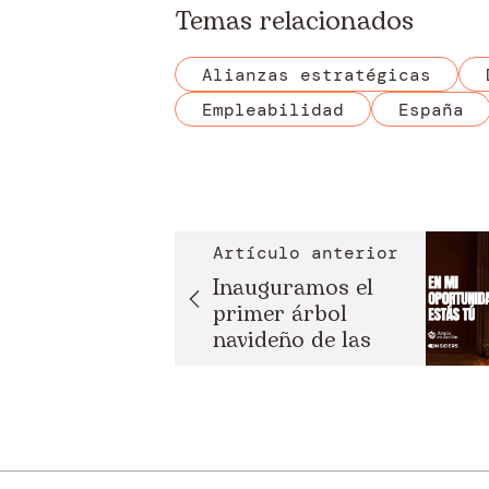
Temas relacionados
Alianzas estratégicas
Empleabilidad
España
Artículo anterior
Inauguramos el
primer árbol
navideño de las
oportu...