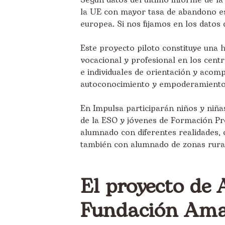
Según datos del último informe de l
la UE con mayor tasa de abandono e
europea. Si nos fijamos en los datos
Este proyecto piloto constituye una 
vocacional y profesional en los cent
e individuales de orientación y aco
autoconocimiento y empoderamiento
En Impulsa participarán niños y niña
de la ESO y jóvenes de Formación Pro
alumnado con diferentes realidades, 
también con alumnado de zonas rura
El proyecto de 
Fundación Ama