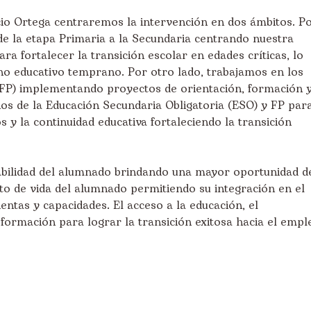
o Ortega centraremos la intervención en dos ámbitos. P
de la etapa Primaria a la Secundaria
centrando nuestra
ra fortalecer la transición escolar en edades críticas, lo
no educativo temprano. Por otro lado, trabajamos en los
FP) implementando proyectos de orientación, formación 
s de la Educación Secundaria Obligatoria (ESO) y FP par
os y la continuidad educativa fortaleciendo la transición
bilidad del alumnado brindando una mayor oportunidad d
to de vida del alumnado permitiendo su integración en el
tas y capacidades. El acceso a la educación, el
 formación para lograr la
transición exitosa
hacia el empl