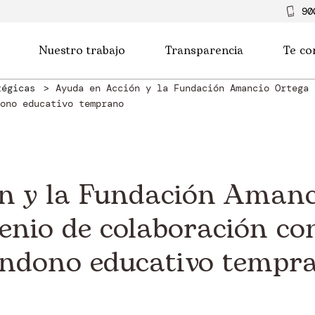
90
Nuestro trabajo
Transparencia
Te co
tégicas
Ayuda en Acción y la Fundación Amancio Ortega 
ono educativo temprano
n y la Fundación Amanc
enio de colaboración con
bandono educativo tempr