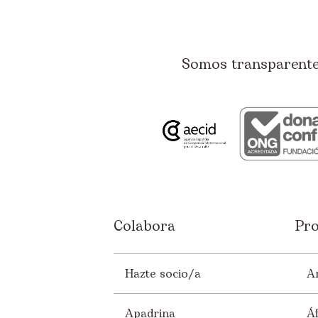
Somos transparentes
Colabora
Pro
Hazte socio/a
A
Apadrina
Áf