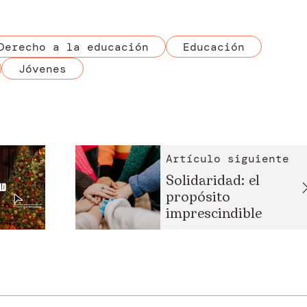
Derecho a la educación
Educación
Jóvenes
Artículo siguiente
Solidaridad: el
propósito
imprescindible
para este...