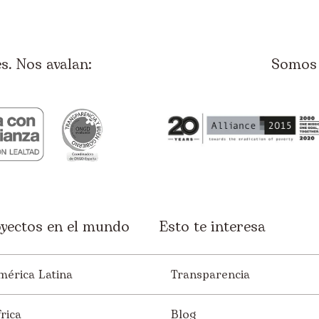
. Nos avalan:
Somos 
yectos en el mundo
Esto te interesa
mérica Latina
Transparencia
rica
Blog