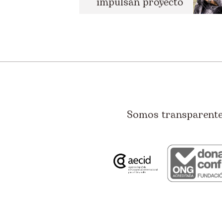
impulsan proyecto
...
Somos transparentes