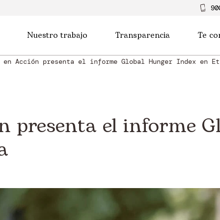
90
Nuestro trabajo
Transparencia
Te co
 en Acción presenta el informe Global Hunger Index en Et
n presenta el informe G
a