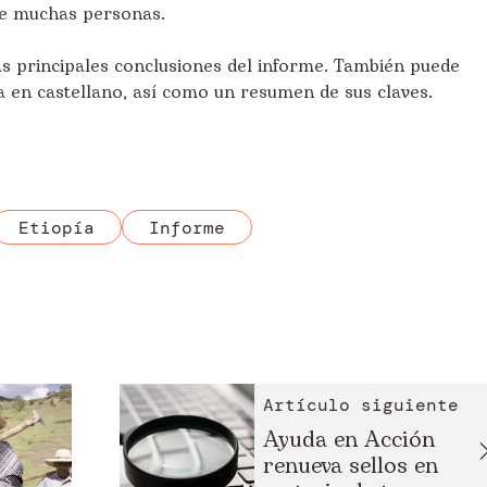
de muchas personas.
s principales conclusiones del informe. También puede
 en castellano, así como un
resumen
de sus claves.
Etiopía
Informe
Artículo siguiente
Ayuda en Acción
renueva sellos en