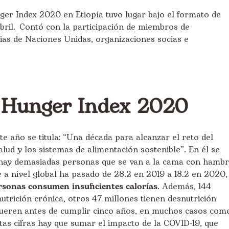
nger Index 2020 en Etiopía tuvo lugar bajo el formato de
bril. Contó con la participación de miembros de
ias de Naciones Unidas, organizaciones socias e
 Hunger Index 2020
e año se titula: “Una década para alcanzar el reto del
lud y los sistemas de alimentación sostenible”. En él se
n hay demasiadas personas que se van a la cama con hambr
 a nivel global ha pasado de 28.2 en 2019 a 18.2 en 2020,
rsonas consumen insuficientes calorías
. Además, 144
utrición crónica, otros 47 millones tienen desnutrición
mueren antes de cumplir cinco años, en muchos casos com
tas cifras hay que sumar el impacto de la COVID-19, que