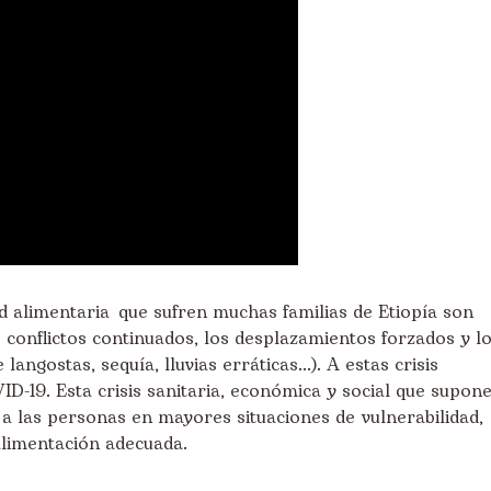
d alimentaria
que sufren muchas familias de Etiopía son
s
conflictos continuados
, los desplazamientos forzados y l
e langostas
,
sequía
, lluvias erráticas...). A estas
crisis
-19. Esta crisis sanitaria, económica y social que supon
a las personas en mayores situaciones de vulnerabilidad,
limentación adecuada.