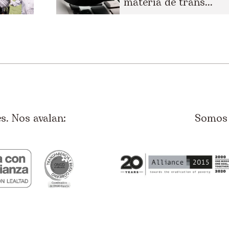
materia de trans...
. Nos avalan:
Somos 