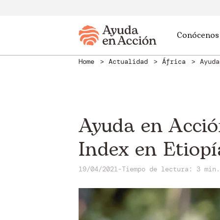
Conócenos
Home
Actualidad
África
Ayuda
Ayuda en Acció
Index en Etiopí
19/04/2021
-
Tiempo de lectura: 3 min.