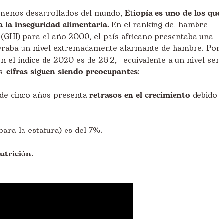
 menos desarrollados del mundo,
Etiopía es uno de los qu
 la inseguridad alimentaria
. En el ranking del hambre
 (GHI) para el año 2000, el país africano presentaba una
ideraba un nivel extremadamente alarmante de hambre. Po
en el
índice de 2020
es de 26.2, equivalente a un nivel ser
s
cifras siguen siendo preocupantes
:
de cinco años presenta
retrasos en el crecimiento
debido
para la estatura) es del 7%.
utrición
.