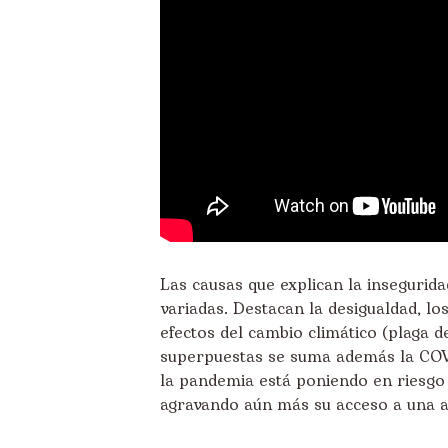
Las causas que explican la
insegurida
variadas. Destacan la desigualdad, lo
efectos del cambio climático (
plaga d
superpuestas
se suma además la COVID
la pandemia está poniendo en riesgo 
agravando aún más su acceso a una a