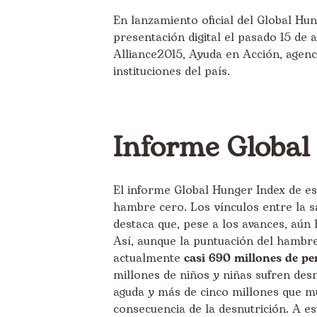
En lanzamiento oficial del Global Hu
presentación digital
el pasado 15 de a
Alliance2015, Ayuda en Acción, agenc
instituciones del país.
Informe Global
El informe Global Hunger Index de est
hambre cero. Los vínculos entre la sa
destaca que, pese a los avances, aú
Así, aunque la puntuación del hambre
actualmente
casi 690 millones de pe
millones de niños y niñas sufren desn
aguda y más de cinco millones que 
consecuencia de la desnutrición. A es