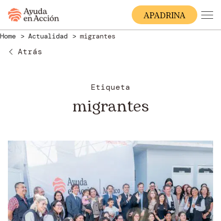
A
PADRINA
Home
Actualidad
migrantes
Atrás
Etiqueta
migrantes