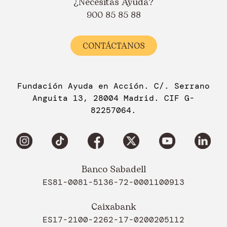
¿Necesitas Ayuda?
900 85 85 88
CONTÁCTANOS
Fundación Ayuda en Acción. C/. Serrano
Anguita 13, 28004 Madrid. CIF G-
82257064.
Banco Sabadell
ES81-0081-5136-72-0001100913
Caixabank
ES17-2100-2262-17-0200205112