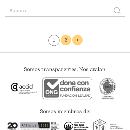
2
>
1
Somos transparentes. Nos avalan:
Somos miembros de: