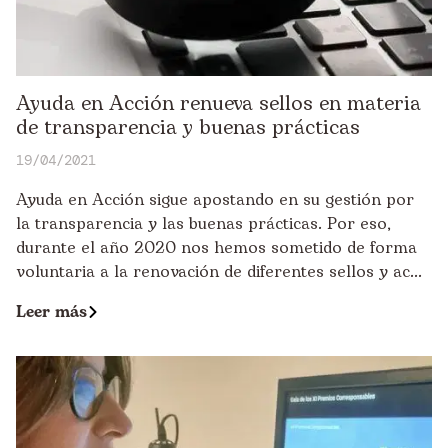
Ayuda en Acción renueva sellos en materia
de transparencia y buenas prácticas
19/04/2021
Ayuda en Acción sigue apostando en su gestión por
la transparencia y las buenas prácticas. Por eso,
durante el año 2020 nos hemos sometido de forma
voluntaria a la renovación de diferentes sellos y ac...
Leer más