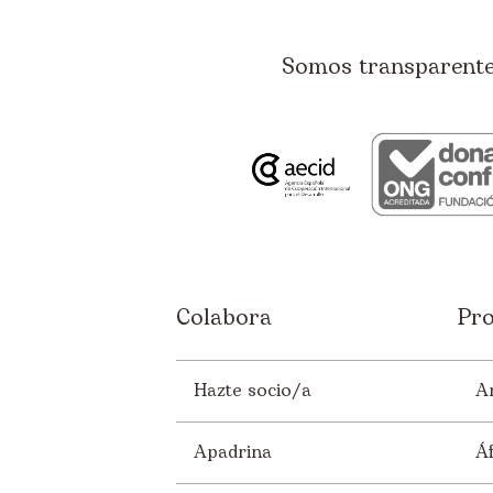
Somos transparentes
Colabora
Pro
Hazte socio/a
A
Apadrina
Áf