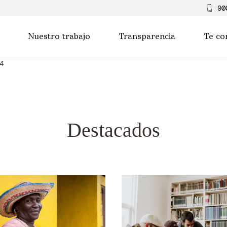
90
Nuestro trabajo
Transparencia
Te co
4
Destacados