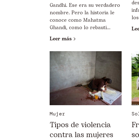
des
Gandhi. Ese era su verdadero
inf
nombre. Pero la historia le
los
conoce como Mahatma
Ghandi, como lo rebauti...
Le
Leer más
Mujer
So
Tipos de violencia
Fr
contra las mujeres
so