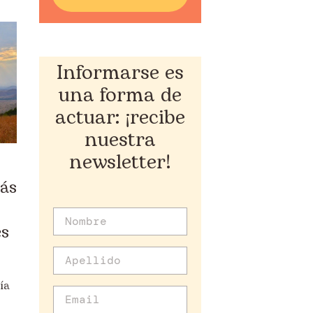
Juventud
Mujer
Informarse es
Solidaridad
una forma de
Sostenibilidad
actuar: ¡recibe
nuestra
Voluntariado/ONsiders
newsletter!
más
es
ía