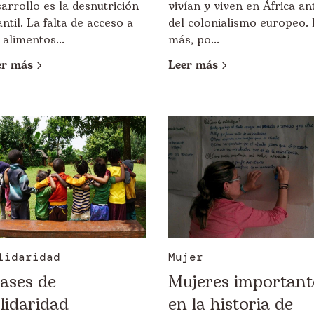
arrollo es la desnutrición
vivían y viven en África an
antil. La falta de acceso a
del colonialismo europeo. 
 alimentos...
más, po...
er más
Leer más
lidaridad
Mujer
ases de
Mujeres important
lidaridad
en la historia de