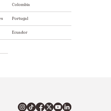
Colombia
es
Portugal
Ecuador