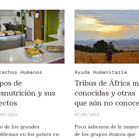
rechos Humanos
Ayuda Humanitaria
pos de
Tribus de África 
snutrición y sus
conocidas y otras
ectos
que aún no conoc
08/2018
07/08/2018
o de los grandes
Poco sabemos de la mayor
oblemas en los países en
de los grupos étnicos que