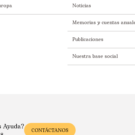
uropa
Noticias
Memorias y cuentas anual
Publicaciones
Nuestra base social
s Ayuda?
CONTÁCTANOS
88