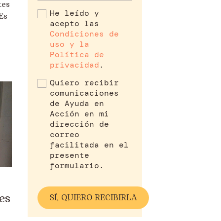
tes
He leído y
Es
acepto las
Condiciones de
uso y la
Política de
privacidad
.
Quiero recibir
comunicaciones
de Ayuda en
Acción en mi
dirección de
correo
facilitada en el
presente
formulario.
es