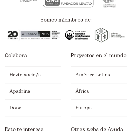
Somos miembros de:
Colabora
Proyectos en el mundo
Hazte socio/a
América Latina
Apadrina
África
Dona
Europa
Esto te interesa
Otras webs de Ayuda