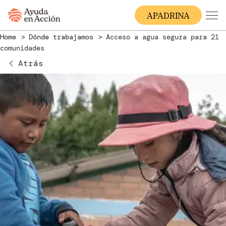
A
PADRINA
Home
Dónde trabajamos
Acceso a agua segura para 21
comunidades
Atrás