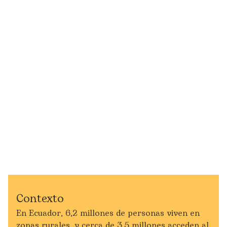
Contexto
En Ecuador, 6,2 millones de personas viven en
zonas rurales, y cerca de 3,5 millones acceden al