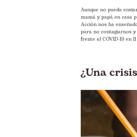
Aunque no pueda enviar 
mamá y papá en casa pa
Acción nos ha enseñado
para no contagiarnos y
frente al COVID-19 en 11
¿Una crisis