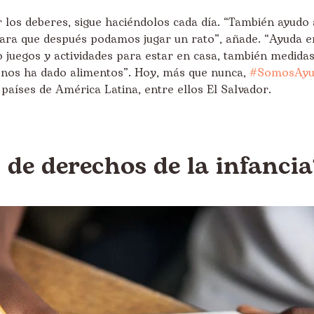
los deberes, sigue haciéndolos cada día. “También ayudo 
ra que después podamos jugar un rato”, añade. “Ayuda e
 juegos y actividades para estar en casa, también medida
 nos ha dado alimentos”. Hoy, más que nunca,
#SomosAyu
 países de América Latina, entre ellos El Salvador.
 de derechos de la infancia