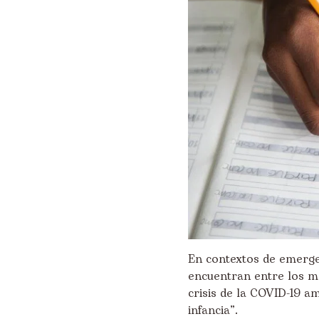
En contextos de emergen
encuentran entre los m
crisis de la COVID-19 a
infancia”.