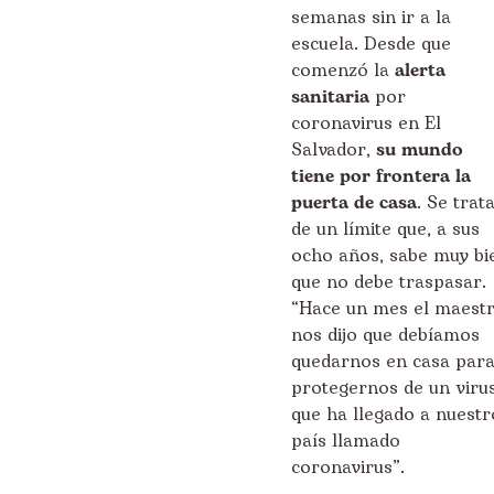
semanas sin ir a la
escuela. Desde que
comenzó la
alerta
sanitaria
por
coronavirus en El
Salvador,
su mundo
tiene por frontera la
puerta de casa
. Se trat
de un límite que, a sus
ocho años, sabe muy bi
que no debe traspasar.
“Hace un mes el maest
nos dijo que debíamos
quedarnos en casa par
protegernos de un viru
que ha llegado a nuestr
país llamado
coronavirus”.