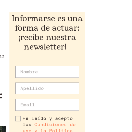
Informarse es una
forma de actuar:
¡recibe nuestra
newsletter!
mo
:
He leído y acepto
las
Condiciones de
uso y la Política