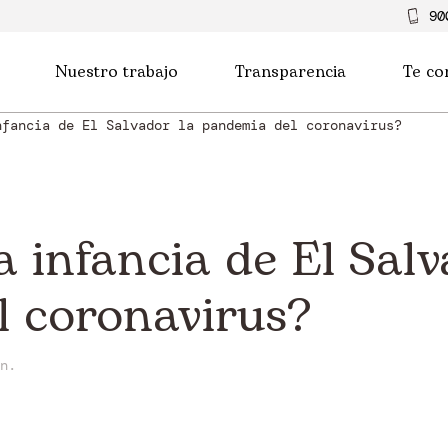
90
Nuestro trabajo
Transparencia
Te co
nfancia de El Salvador la pandemia del coronavirus?
 infancia de El Salv
 coronavirus?
n.