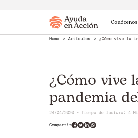
Conócenos
Home
Artículos
¿Cómo vive la i
¿Cómo vive la
pandemia del
24/04/2020 - Tiempo de lectura: 4 Mi
Compartir