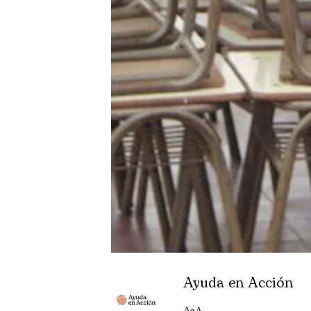
Ayuda en Acción
AeA