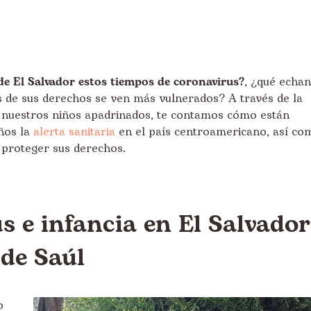
de El Salvador estos tiempos de coronavirus?
, ¿qué echan
 de sus derechos se ven más vulnerados? A través de la
de nuestros niños apadrinados, te contamos cómo están
ños la
alerta sanitaria
en el país centroamericano, así co
 proteger sus derechos.
s e infancia en El Salvador
 de Saúl
o