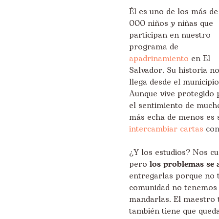
Él es uno de los más de
000 niños y niñas que
participan en nuestro
programa de
apadrinamiento
en El
Salvador. Su historia n
llega desde el municipi
Aunque vive protegido p
el sentimiento de much
más echa de menos es sa
intercambiar cartas
con
¿Y los estudios? Nos cu
pero
los problemas se
entregarlas porque no 
comunidad no tenemos c
mandarlas. El maestro 
también tiene que qued