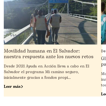
Movilidad humana en El Salvador:
De
nuestra respuesta ante los nuevos retos
Gl
pa
Desde 2021 Ayuda en Acción lleva a cabo en El
Salvador el programa Mi camino seguro,
Mo
inicialmente gracias a fondos propi...
in
to
Leer más
Le