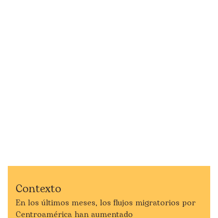
Contexto
En los últimos meses, los flujos migratorios por
Centroamérica han aumentado