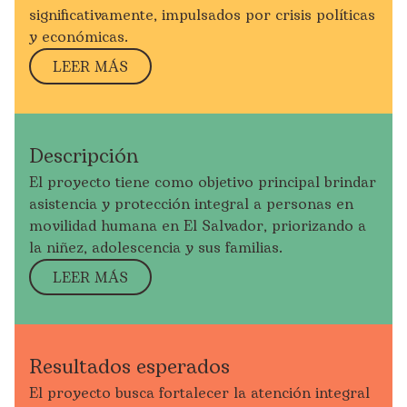
significativamente, impulsados por crisis políticas
y económicas.
LEER MÁS
Descripción
El proyecto tiene como objetivo principal brindar
asistencia y protección integral a personas en
movilidad humana en El Salvador, priorizando a
la niñez, adolescencia y sus familias.
LEER MÁS
Resultados esperados
El proyecto
busca
fortalec
e
r
la atención integral