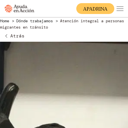
A
PADRINA
Home
Dónde trabajamos
Atención integral a personas
migrantes en tránsito
Atrás