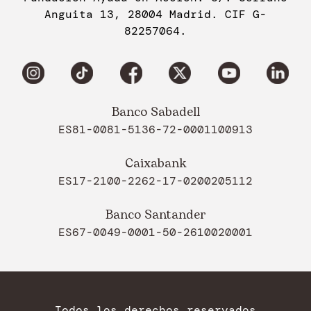
Anguita 13, 28004 Madrid. CIF G-
82257064.
Banco Sabadell
ES81-0081-5136-72-0001100913
Caixabank
ES17-2100-2262-17-0200205112
Banco Santander
ES67-0049-0001-50-2610020001
Todos los derechos reservados