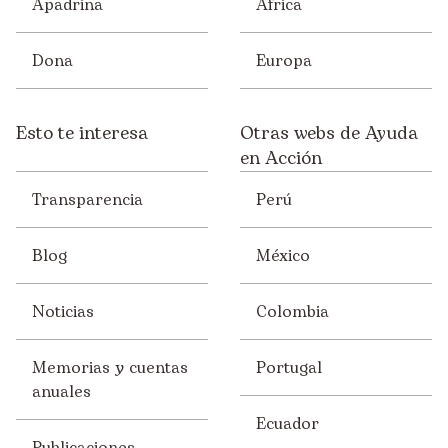
Solidaridad
Apadrina
África
Sostenibilidad
Dona
Europa
Voluntariado/ONsiders
Esto te interesa
Otras webs de Ayuda
en Acción
Transparencia
Perú
Blog
México
Noticias
Colombia
Memorias y cuentas
Portugal
anuales
Ecuador
Publicaciones