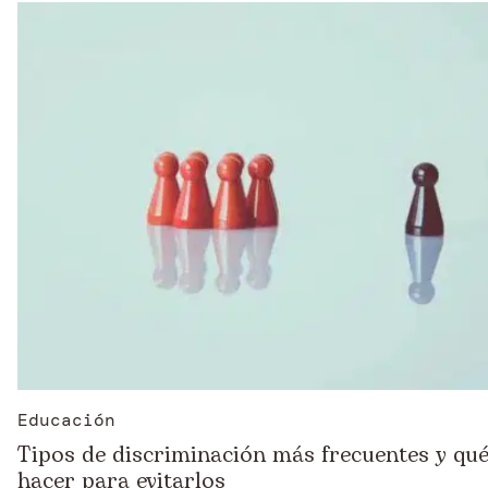
Educación
Tipos de discriminación más frecuentes y qu
hacer para evitarlos