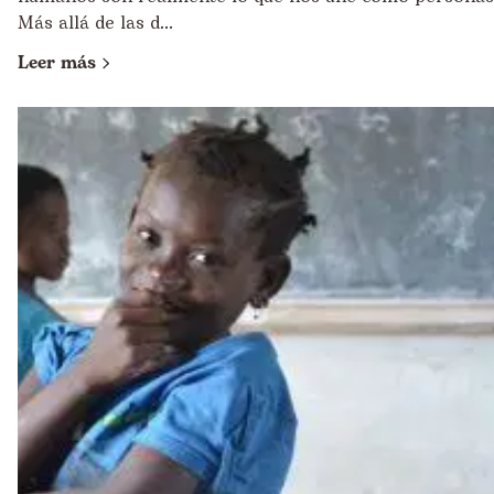
Más allá de las d...
Leer más