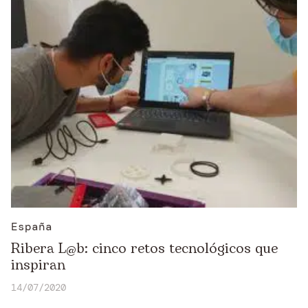
España
Ribera L@b: cinco retos tecnológicos que
inspiran
14/07/2020