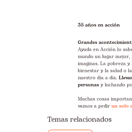
35 años en acción
Grandes acontecimient
Ayuda en Acción lo sab
mundo un lugar mejor, 
imaginas. La pobreza y 
bienestar y la salud o 
nuestro día a día.
Lleva
personas
y luchando po
Muchas cosas important
vamos a pedir
un solo 
Temas relacionados