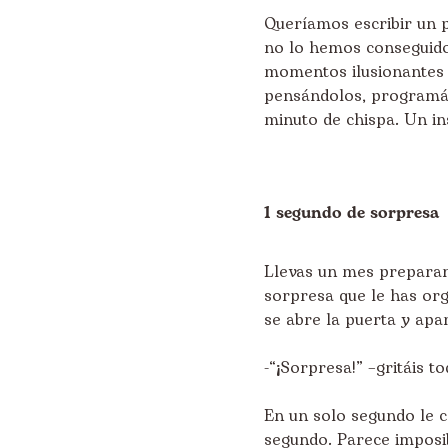
Queríamos escribir un 
no lo hemos conseguido
momentos ilusionantes e
pensándolos, programán
minuto de chispa. Un in
1 segundo de sorpresa
Llevas un mes preparand
sorpresa que le has org
se abre la puerta y apar
-“¡Sorpresa!” –gritáis to
En un solo segundo le c
segundo. Parece imposib