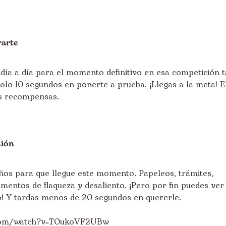
rarte
día a día para el momento definitivo en esa competición 
lo 10 segundos en ponerte a prueba. ¡Llegas a la meta! E
us recompensas.
nión
ños para que llegue este momento. Papeleos, trámites,
mentos de flaqueza y desaliento. ¡Pero por fin puedes ver 
o! Y tardas menos de 20 segundos en quererle.
.com/watch?v=TOukoVF2UBw