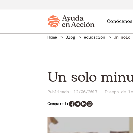
Conócenos
Home
Blog
educación
Un solo 
Un solo min
Publicado: 12/06/2017
-
Tiempo de l
Compartir