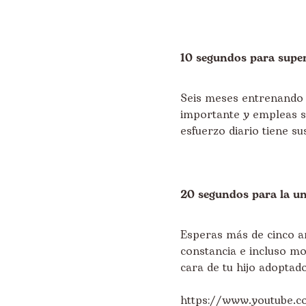
10 segundos para supe
Seis meses entrenando 
importante y empleas so
esfuerzo diario tiene s
20 segundos para la u
Esperas más de cinco a
constancia e incluso mo
cara de tu hijo adoptad
https://www.youtube