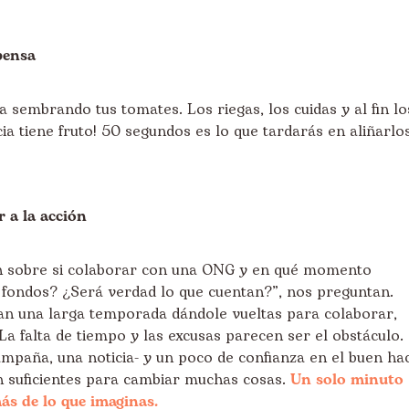
pensa
a sembrando tus tomates. Los riegas, los cuidas y al fin lo
ia tiene fruto! 50 segundos es lo que tardarás en aliñarlos
 a la acción
 sobre si colaborar con una ONG y en qué momento
 fondos? ¿Será verdad lo que cuentan?”, nos preguntan.
an una larga temporada dándole vueltas para colaborar,
La falta de tiempo y las excusas parecen ser el obstáculo.
mpaña, una noticia- y un poco de confianza en el buen ha
n suficientes para cambiar muchas cosas.
Un solo minuto
ás de lo que imaginas.