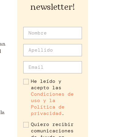
newsletter!
tan
l
He leído y
acepto las
Condiciones de
uso y la
Política de
la
privacidad
.
Quiero recibir
comunicaciones