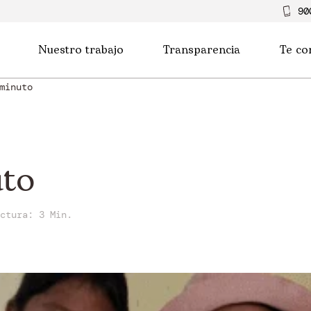
90
Nuestro trabajo
Transparencia
Te co
minuto
uto
ectura:
3 Min.