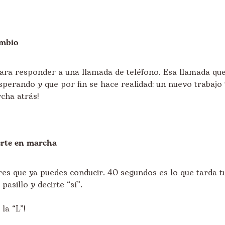
ambio
ra responder a una llamada de teléfono. Esa llamada qu
sperando y que por fin se hace realidad: un nuevo trabajo 
cha atrás!
rte en marcha
es que ya puedes conducir. 40 segundos es lo que tarda t
pasillo y decirte “sí”.
la “L”!