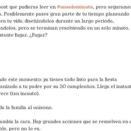
post que pudieras leer en
#unsolominuto
, pero segurame
. Posiblemente pases gran parte de tu tiempo planeando
n tu vida; diseñándolos durante un largo periodo,
dolos, pero se terminan resolviendo en un solo minuto.
stante fugaz. ¿Fugaz?
o este momento: ya tienes todo listo para la fiesta
anizado a tu padre por su 50 cumpleaños. Llega el instan
ece (tan incauto).
da la familia al unísono.
ambia la cara. Hay grandes acciones que se resuelven en 
le, pero no lo es.