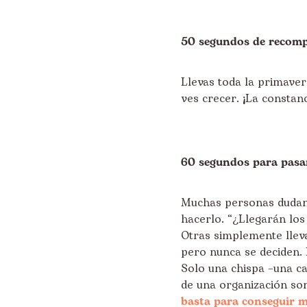
50 segundos de recom
Llevas toda la primaver
ves crecer. ¡La constanc
60 segundos para pasar
Muchas personas dudan
hacerlo. “¿Llegarán los
Otras simplemente llev
pero nunca se deciden. 
Solo una chispa –una ca
de una organización so
basta para conseguir m