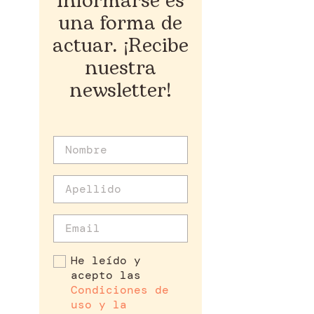
Informarse es
una forma de
actuar. ¡Recibe
nuestra
newsletter!
He leído y
acepto las
Condiciones de
uso y la