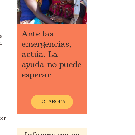
Ante las
s
emergencias,
.
actúa. La
ayuda no puede
esperar.
COLABORA
cer