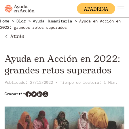
A
PADRINA
Home
Blog
Ayuda Humanitaria
Ayuda en Acción en
2022: grandes retos superados
Atrás
Ayuda en Acción en 2022:
grandes retos superados
Publicado: 27/12/2022
-
Tiempo de lectura:
1 Min.
Compartir