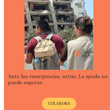
Ante las emergencias, actúa. La ayuda no
puede esperar.
COLABORA