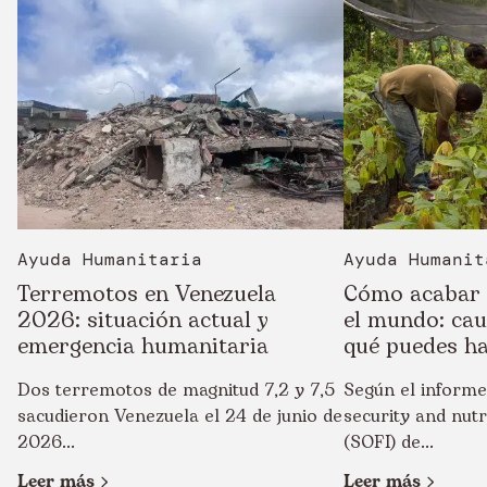
Ayuda Humanitaria
Ayuda Humanit
Terremotos en Venezuela
Cómo acabar 
2026: situación actual y
el mundo: cau
emergencia humanitaria
qué puedes h
Dos terremotos de magnitud 7,2 y 7,5
Según el informe
sacudieron Venezuela el 24 de junio de
security and nutr
2026...
(SOFI) de...
Leer más
Leer más