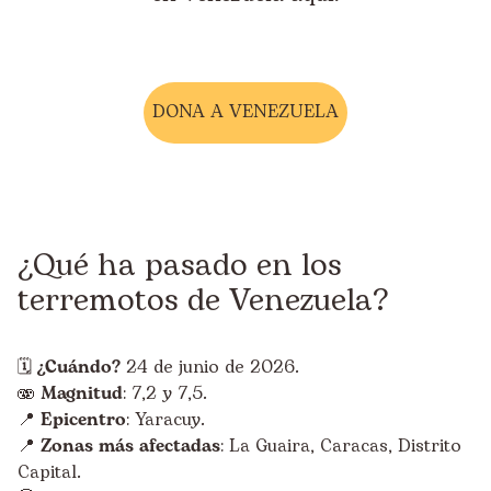
DONA A VENEZUELA
¿Qué ha pasado en los
terremotos de Venezuela?
🗓️
¿Cuándo?
24 de junio de 2026.
🫨
Magnitud
: 7,2 y 7,5.
📍
Epicentro
: Yaracuy.
📍
Zonas más afectadas
: La Guaira, Caracas, Distrito
Capital.