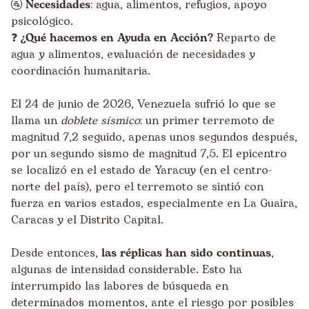
🚰
Necesidades
: agua, alimentos, refugios, apoyo
psicológico.
❓
¿Qué hacemos en Ayuda en Acción?
Reparto de
agua y alimentos, evaluación de necesidades y
coordinación humanitaria.
El 24 de junio de 2026, Venezuela sufrió lo que se
llama un
doblete sísmico
: un primer terremoto de
magnitud 7,2 seguido, apenas unos segundos después,
por un segundo sismo de magnitud 7,5. El epicentro
se localizó en el estado de Yaracuy (en el centro-
norte del país), pero el terremoto se sintió con
fuerza en varios estados, especialmente en La Guaira,
Caracas y el Distrito Capital.
Desde entonces,
las réplicas han sido continuas
,
algunas de intensidad considerable. Esto ha
interrumpido las labores de búsqueda en
determinados momentos, ante el riesgo por posibles