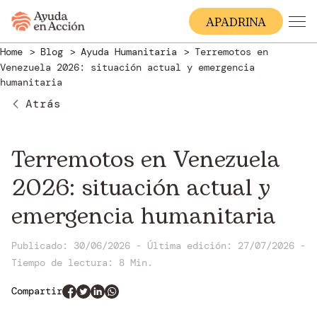
A
PADRINA
Home
Blog
Ayuda Humanitaria
Terremotos en
Venezuela 2026: situación actual y emergencia
humanitaria
Atrás
Terremotos en Venezuela
2026: situación actual y
emergencia humanitaria
Publicado: 30/06/2026
-
Última edición: 27/07/2026
-
Tiempo de lectura:
8 Min.
Compartir