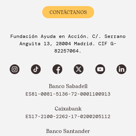
CONTÁCTANOS
Fundación Ayuda en Acción. C/. Serrano
Anguita 13, 28004 Madrid. CIF G-
82257064.
Banco Sabadell
ES81-0081-5136-72-0001100913
Caixabank
ES17-2100-2262-17-0200205112
Banco Santander